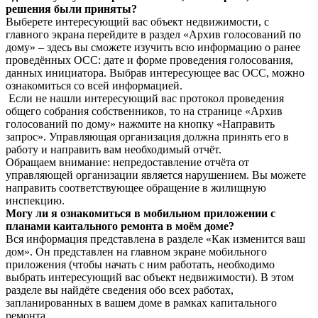
решения были приняты?
Выберете интересующий вас объект недвижимости, с
главного экрана перейдите в раздел «Архив голосований по
дому» – здесь вы сможете изучить всю информацию о ранее
проведённых ОСС: дате и форме проведения голосования,
данных инициатора. Выбрав интересующее вас ОСС, можно
ознакомиться со всей информацией.
Если не нашли интересующий вас протокол проведения
общего собрания собственников, то на странице «Архив
голосований по дому» нажмите на кнопку «Направить
запрос». Управляющая организация должна принять его в
работу и направить вам необходимый отчёт.
Обращаем внимание: непредоставление отчёта от
управляющей организации является нарушением. Вы можете
направить соответствующее обращение в жилищную
инспекцию.
Могу ли я ознакомиться в мобильном приложении с
планами каитального ремонта в моём доме?
Вся информация представлена в разделе «Как изменится ваш
дом». Он представлен на главном экране мобильного
приложения (чтобы начать с ним работать, необходимо
выбрать интересующий вас объект недвижимости). В этом
разделе вы найдёте сведения обо всех работах,
запланированных в вашем доме в рамках капитального
ремонта.