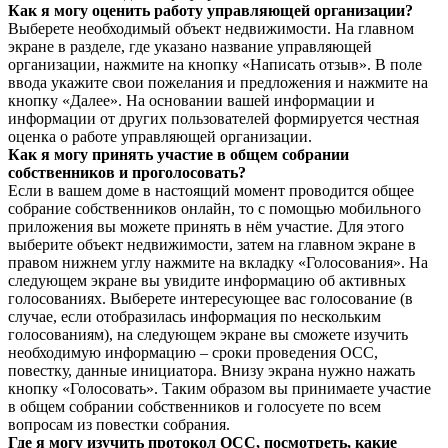
Как я могу оценить работу управляющей организации?
Выберете необходимый объект недвижимости. На главном
экране в разделе, где указано название управляющей
организации, нажмите на кнопку «Написать отзыв». В поле
ввода укажите свои пожелания и предложения и нажмите на
кнопку «Далее». На основании вашей информации и
информации от других пользователей формируется честная
оценка о работе управляющей организации.
Как я могу принять участие в общем собрании
собственников и проголосовать?
Если в вашем доме в настоящий момент проводится общее
собрание собственников онлайн, то с помощью мобильного
приложения вы можете принять в нём участие. Для этого
выберите объект недвижимости, затем на главном экране в
правом нижнем углу нажмите на вкладку «Голосования». На
следующем экране вы увидите информацию об активных
голосованиях. Выберете интересующее вас голосование (в
случае, если отобразилась информация по нескольким
голосованиям), на следующем экране вы сможете изучить
необходимую информацию – сроки проведения ОСС,
повестку, данные инициатора. Внизу экрана нужно нажать
кнопку «Голосовать». Таким образом вы принимаете участие
в общем собрании собственников и голосуете по всем
вопросам из повестки собрания.
Где я могу изучить протокол ОСС, посмотреть, какие