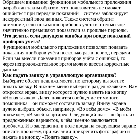
Обращаем внимание: функционал мобильного приложения
разработан таким образом, что пользователь не сможет
ошибиться при передаче показаний – система заблокирует
некорректный ввод данных. Также система обратит
внимание, если показания приборов учёта в этом месяце
значительно превышают показатели за прошлые периоды.
Что делать, если допущена ошибка при вводе показаний
приборов учёта?
Функционал мобильного приложения позволяет подавать
показания приборов учёта несколько раз в период передачи.
Если вы внесли показания приборов учёта с ошибкой, то
через непродолжительное время можно ввести корректные
данные.
Как подать заявку в управляющую организацию?
Выберите объект недвижимости, по которому вы хотите
подать заявку. В нижнем меню выберите раздел «Заявки». Вам
откроется экран, внизу которого нужно нажать на кнопку
«Новая заявка». Далее появится сообщение от умного
помощника – он поможет составить заявку. Внизу экрана
нужно выбрать объект, например, «Во всём доме», «В моём
подъезде», «В моей квартире». Следующий шаг – выбрать из
предложенных вариантов, в чём именно заключается
проблема. И в завершении в поле ввода на следующем экране
описать проблему, при желании прикрепить фотографию и
нажать на кнопку «Подать заявку».