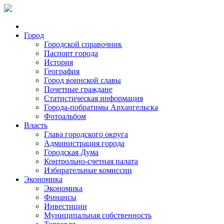
Город
Городской справочник
Паспорт города
История
География
Город воинской славы
Почетные граждане
Статистическая информация
Города-побратимы Архангельска
Фотоальбом
Власть
Глава городского округа
Администрация города
Городская Дума
Контрольно-счетная палата
Избирательные комиссии
Экономика
Экономика
Финансы
Инвестиции
Муниципальная собственность