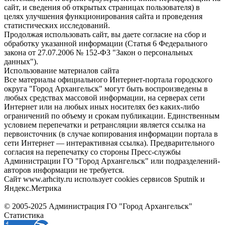
сайт, и сведения об открытых страницах пользователя) в
целях улучшения функционирования сайта и проведения
статистических исследований.
Продолжая использовать сайт, вы даете согласие на сбор и
обработку указанной информации (Статья 6 Федерального
закона от 27.07.2006 № 152-ФЗ "Закон о персональных
данных").
Использование материалов сайта
Все материалы официального Интернет-портала городского
округа "Город Архангельск" могут быть воспроизведены в
любых средствах массовой информации, на серверах сети
Интернет или на любых иных носителях без каких-либо
ограничений по объему и срокам публикации. Единственным
условием перепечатки и ретрансляции является ссылка на
первоисточник (в случае копирования информации портала в
сети Интернет — интерактивная ссылка). Предварительного
согласия на перепечатку со стороны Пресс-службы
Администрации ГО "Город Архангельск" или подразделений-
авторов информации не требуется.
Сайт www.arhcity.ru использует cookies сервисов Sputnik и
Яндекс.Метрика
© 2005-2025 Администрация ГО "Город Архангельск"
Статистика