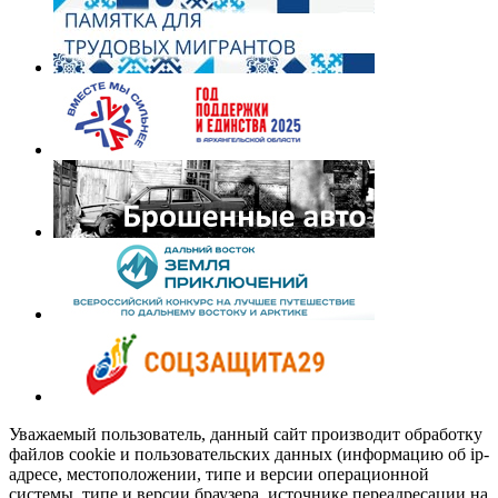
Уважаемый пользователь, данный сайт производит обработку
файлов cookie и пользовательских данных (информацию об ip-
адресе, местоположении, типе и версии операционной
системы, типе и версии браузера, источнике переадресации на