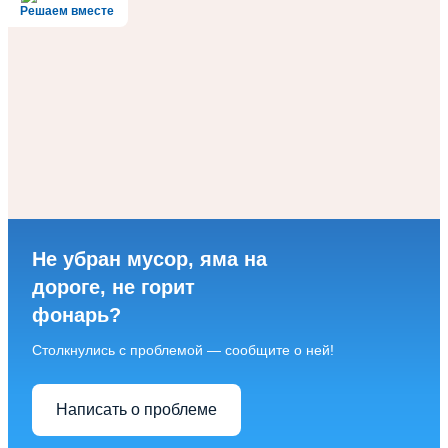
Решаем вместе
Не убран мусор, яма на
дороге, не горит
фонарь?
Столкнулись с проблемой — сообщите о ней!
Написать о проблеме