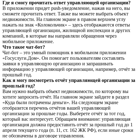
Где я смогу прочитать ответ управляющей организации?
В приложении придет push-уведомление, нажав на него, вы
сможете прочитать ответ. Также вы можете выбрать объект
недвижимости. На главном экране в правом верхнем углу
нажать на знак «Колокольчик» – здесь отображаются ответы
управляющей организации, жилищной инспекции и других
компаний, в которые вы направляли обращения через
мобильное приложение.
Что такое чат-бот?
Чат-бот – это умный помощник в мобильном приложении
«Госуслуги.Дом». Он помогает пользователям составлять
заявки в управляющую организацию и запрашивать
информацию у управляющей организации, например, отчёт за
прошлый год.
Как я могу посмотреть отчёт управляющей организации за
прошлый год?
Вам нужно выбрать объект недвижимости, по которому вы
хотите запросить отчёт. На главном экране зайдите в раздел
«Куда были потрачены деньги». На следующем экране
отобразится перечень отчётов вашей управляющей
организации за прошлые годы. Выберете отчёт за тот год,
который вас интересует. Обращаем внимание: управляющая
организация должна предоставить отчёт за прошлый год до 1
апреля текущего года (п. 11, ст. 162 ЖК РФ), если иные сроки
не обозначены в договоре управления.