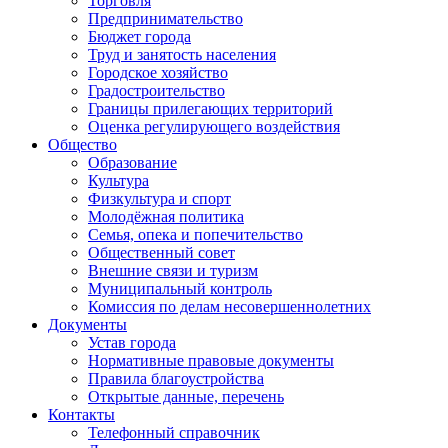
Торговля
Предпринимательство
Бюджет города
Труд и занятость населения
Городское хозяйство
Градостроительство
Границы прилегающих территорий
Оценка регулирующего воздействия
Общество
Образование
Культура
Физкультура и спорт
Молодёжная политика
Семья, опека и попечительство
Общественный совет
Внешние связи и туризм
Муниципальный контроль
Комиссия по делам несовершеннолетних
Документы
Устав города
Нормативные правовые документы
Правила благоустройства
Открытые данные, перечень
Контакты
Телефонный справочник