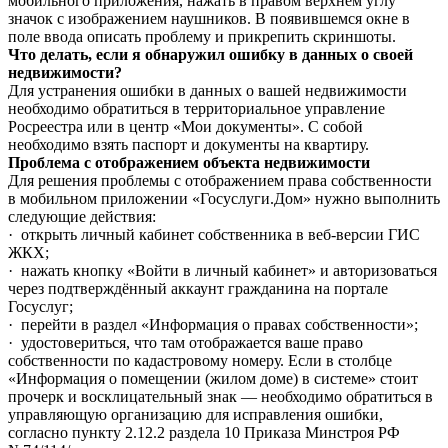
мобильного приложения, нажать в правом верхнем углу
значок с изображением наушников. В появившемся окне в
поле ввода описать проблему и прикрепить скриншоты.
Что делать, если я обнаружил ошибку в данных о своей
недвижимости?
Для устранения ошибки в данных о вашей недвижимости
необходимо обратиться в территориальное управление
Росреестра или в центр «Мои документы». С собой
необходимо взять паспорт и документы на квартиру.
Проблема с отображением объекта недвижимости
Для решения проблемы с отображением права собственности
в мобильном приложении «Госуслуги.Дом» нужно выполнить
следующие действия:
· открыть личный кабинет собственника в веб-версии ГИС
ЖКХ;
· нажать кнопку «Войти в личный кабинет» и авторизоваться
через подтверждённый аккаунт гражданина на портале
Госуслуг;
· перейти в раздел «Информация о правах собственности»;
· удостовериться, что там отображается ваше право
собственности по кадастровому номеру. Если в столбце
«Информация о помещении (жилом доме) в системе» стоит
прочерк и восклицательный знак — необходимо обратиться в
управляющую организацию для исправления ошибки,
согласно пункту 2.12.2 раздела 10 Приказа Минстроя РФ