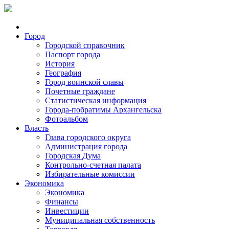
Город
Городской справочник
Паспорт города
История
География
Город воинской славы
Почетные граждане
Статистическая информация
Города-побратимы Архангельска
Фотоальбом
Власть
Глава городского округа
Администрация города
Городская Дума
Контрольно-счетная палата
Избирательные комиссии
Экономика
Экономика
Финансы
Инвестиции
Муниципальная собственность