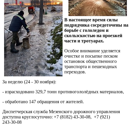
В настоящее время силы
подрядчика сосредоточены на
борьбе с гололедом и
скользскостью на проезжей
части и тротуарах.
Особое внимание уделяется
очистке и посыпке песком
остановок общественного
транспорта и пешеходных
переходов.
За неделю (24 - 30 ноября):
- израсходовано 329,7 тонн противогололёдных материалов,
- обработано 147 обращения от жителей.
Диспетчерская служба Мезенского дорожного управления
доступна круглосуточно: +7 (8182) 43‑30‑08, +7 (921)
243‑30‑08