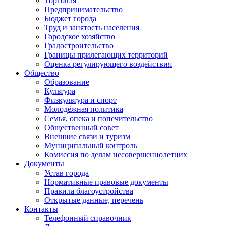
Торговля
Предпринимательство
Бюджет города
Труд и занятость населения
Городское хозяйство
Градостроительство
Границы прилегающих территорий
Оценка регулирующего воздействия
Общество
Образование
Культура
Физкультура и спорт
Молодёжная политика
Семья, опека и попечительство
Общественный совет
Внешние связи и туризм
Муниципальный контроль
Комиссия по делам несовершеннолетних
Документы
Устав города
Нормативные правовые документы
Правила благоустройства
Открытые данные, перечень
Контакты
Телефонный справочник