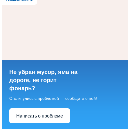
Решаем вместе
Не убран мусор, яма на
дороге, не горит
фонарь?
Столкнулись с проблемой — сообщите о ней!
Написать о проблеме