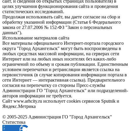
сайт, и сведения об открытых страницах пользователя) в
целях улучшения функционирования сайта и проведения
статистических исследований.
Продолжая использовать сайт, вы даете согласие на сбор и
обработку указанной информации (Статья 6 Федерального
закона от 27.07.2006 № 152-ФЗ "Закон о персональных
данных").
Использование материалов сайта
Все материалы официального Интернет-портала городского
округа "Город Архангельск" могут быть воспроизведены в
любых средствах массовой информации, на серверах сети
Интернет или на любых иных носителях без каких-либо
ограничений по объему и срокам публикации. Единственным
условием перепечатки и ретрансляции является ссылка на
первоисточник (в случае копирования информации портала в
сети Интернет — интерактивная ссылка). Предварительного
согласия на перепечатку со стороны Пресс-службы
Администрации ГО "Город Архангельск" или подразделений-
авторов информации не требуется.
Сайт www.arhcity.ru использует cookies сервисов Sputnik и
Яндекс.Метрика
© 2005-2025 Администрация ГО "Город Архангельск"
Статистика