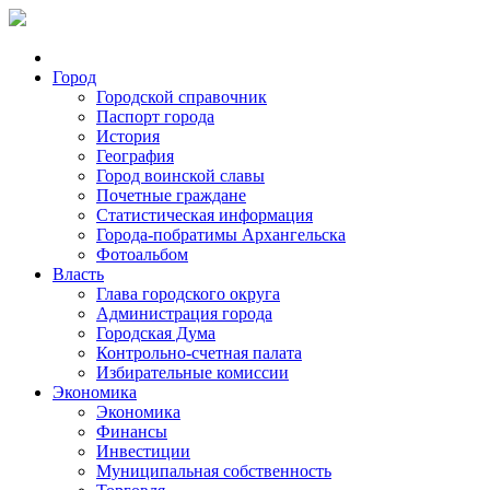
Город
Городской справочник
Паспорт города
История
География
Город воинской славы
Почетные граждане
Статистическая информация
Города-побратимы Архангельска
Фотоальбом
Власть
Глава городского округа
Администрация города
Городская Дума
Контрольно-счетная палата
Избирательные комиссии
Экономика
Экономика
Финансы
Инвестиции
Муниципальная собственность