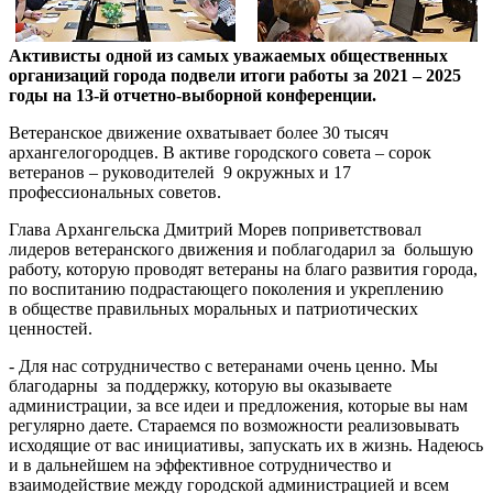
Активисты одной из самых уважаемых общественных
организаций города подвели итоги работы за 2021 – 2025
годы на 13-й отчетно-выборной конференции.
Ветеранское движение охватывает более 30 тысяч
архангелогородцев. В активе городского совета – сорок
ветеранов – руководителей 9 окружных и 17
профессиональных советов.
Глава Архангельска Дмитрий Морев поприветствовал
лидеров ветеранского движения и поблагодарил за большую
работу, которую проводят ветераны на благо развития города,
по воспитанию подрастающего поколения и укреплению
в обществе правильных моральных и патриотических
ценностей.
- Для нас сотрудничество с ветеранами очень ценно. Мы
благодарны за поддержку, которую вы оказываете
администрации, за все идеи и предложения, которые вы нам
регулярно даете. Стараемся по возможности реализовывать
исходящие от вас инициативы, запускать их в жизнь. Надеюсь
и в дальнейшем на эффективное сотрудничество и
взаимодействие между городской администрацией и всем