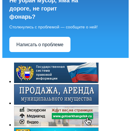
Не убран мусор, яма на
дороге, не горит
фонарь?
Столкнулись с проблемой — сообщите о ней!
Написать о проблеме