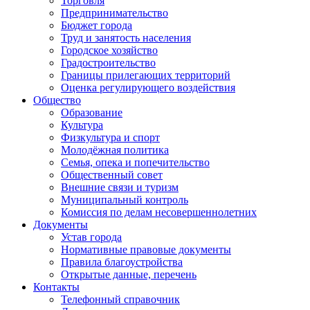
Торговля
Предпринимательство
Бюджет города
Труд и занятость населения
Городское хозяйство
Градостроительство
Границы прилегающих территорий
Оценка регулирующего воздействия
Общество
Образование
Культура
Физкультура и спорт
Молодёжная политика
Семья, опека и попечительство
Общественный совет
Внешние связи и туризм
Муниципальный контроль
Комиссия по делам несовершеннолетних
Документы
Устав города
Нормативные правовые документы
Правила благоустройства
Открытые данные, перечень
Контакты
Телефонный справочник