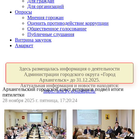
Для граждан
Для организаций
Опросы
Мнения горожан
Оценить противодействие коррупции
Общественное голосование
Публичные слушания
Витрина закупок
Амаркет
Здесь размещалась информация о деятельности
Администрации городского округа «Город
Архангельск» до 31.12.2025.
Актуальная информация и новости находятся:
Архангельский городской совет ветеранов подвел итоги
https://arhcity.gosuslugi.ru/
пятилетки
28 ноября 2025 г. пятница, 17:20:24