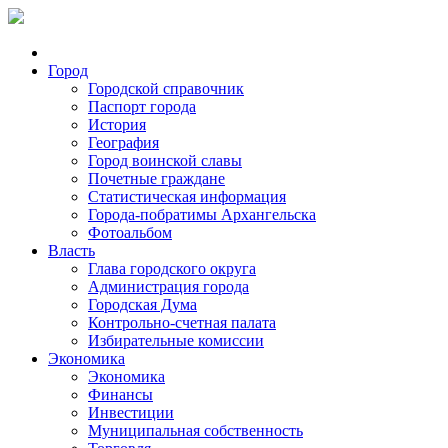
Город
Городской справочник
Паспорт города
История
География
Город воинской славы
Почетные граждане
Статистическая информация
Города-побратимы Архангельска
Фотоальбом
Власть
Глава городского округа
Администрация города
Городская Дума
Контрольно-счетная палата
Избирательные комиссии
Экономика
Экономика
Финансы
Инвестиции
Муниципальная собственность