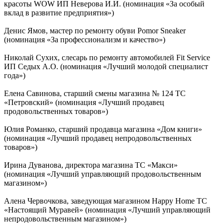
красоты WOW ИП Неверова И.И. (номинация «За особый
вклад в развитие предприятия»)
Денис Ямов, мастер по ремонту обуви Pomor Sneaker
(номинация «За профессионализм и качество»)
Николай Сухих, слесарь по ремонту автомобилей Fit Service
ИП Седых А.О. (номинация «Лучший молодой специалист
года»)
Елена Савинова, старший смены магазина № 124 ТС
«Петровский» (номинация «Лучший продавец
продовольственных товаров»)
Юлия Романко, старший продавца магазина «Дом книги»
(номинация «Лучший продавец непродовольственных
товаров»)
Ирина Дуванова, директора магазина ТС «Макси»
(номинация «Лучший управляющий продовольственным
магазином»)
Алена Червочкова, заведующая магазином Happy Home ТС
«Настоящий Муравей» (номинация «Лучший управляющий
непродовольственным магазином»)