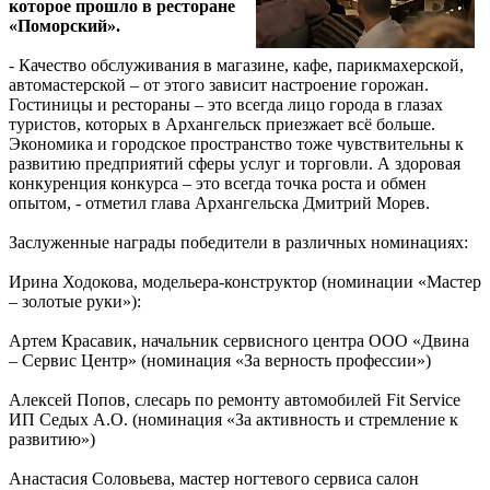
которое прошло в ресторане
«Поморский».
- Качество обслуживания в магазине, кафе, парикмахерской,
автомастерской – от этого зависит настроение горожан.
Гостиницы и рестораны – это всегда лицо города в глазах
туристов, которых в Архангельск приезжает всё больше.
Экономика и городское пространство тоже чувствительны к
развитию предприятий сферы услуг и торговли. А здоровая
конкуренция конкурса – это всегда точка роста и обмен
опытом, - отметил глава Архангельска Дмитрий Морев.
Заслуженные награды победители в различных номинациях:
Ирина Ходокова, модельера-конструктор (номинации «Мастер
– золотые руки»):
Артем Красавик, начальник сервисного центра ООО «Двина
– Сервис Центр» (номинация «За верность профессии»)
Алексей Попов, слесарь по ремонту автомобилей Fit Service
ИП Седых А.О. (номинация «За активность и стремление к
развитию»)
Анастасия Соловьева, мастер ногтевого сервиса салон