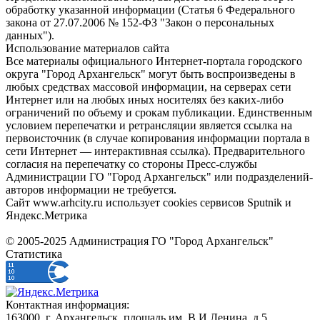
обработку указанной информации (Статья 6 Федерального
закона от 27.07.2006 № 152-ФЗ "Закон о персональных
данных").
Использование материалов сайта
Все материалы официального Интернет-портала городского
округа "Город Архангельск" могут быть воспроизведены в
любых средствах массовой информации, на серверах сети
Интернет или на любых иных носителях без каких-либо
ограничений по объему и срокам публикации. Единственным
условием перепечатки и ретрансляции является ссылка на
первоисточник (в случае копирования информации портала в
сети Интернет — интерактивная ссылка). Предварительного
согласия на перепечатку со стороны Пресс-службы
Администрации ГО "Город Архангельск" или подразделений-
авторов информации не требуется.
Сайт www.arhcity.ru использует cookies сервисов Sputnik и
Яндекс.Метрика
© 2005-2025 Администрация ГО "Город Архангельск"
Статистика
Контактная информация:
163000, г. Архангельск, площадь им. В.И.Ленина, д.5