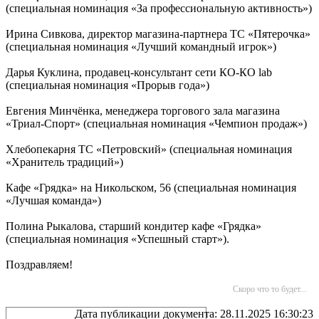
(специальная номинация «За профессиональную активность»)
Ирина Сивкова, директор магазина-партнера ТС «Пятерочка»
(специальная номинация «Лучший командный игрок»)
Дарья Куклина, продавец-консультант сети КО-КО lab
(специальная номинация «Прорыв года»)
Евгения Минчёнка, менеджера торгового зала магазина
«Триал-Спорт» (специальная номинация «Чемпион продаж»)
Хлебопекарня ТС «Петровский» (специальная номинация
«Хранитель традиций»)
Кафе «Грядка» на Никольском, 56 (специальная номинация
«Лучшая команда»)
Полина Рыкалова, старший кондитер кафе «Грядка»
(специальная номинация «Успешный старт»).
Поздравляем!
Скоро что то будет...
Дата публикации документа: 28.11.2025 16:30:23