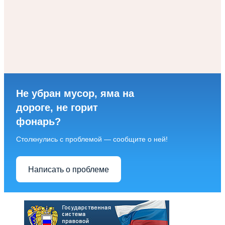
Не убран мусор, яма на
дороге, не горит
фонарь?
Столкнулись с проблемой — сообщите о ней!
Написать о проблеме