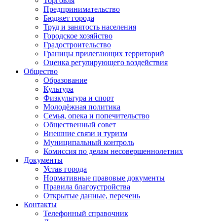
Торговля
Предпринимательство
Бюджет города
Труд и занятость населения
Городское хозяйство
Градостроительство
Границы прилегающих территорий
Оценка регулирующего воздействия
Общество
Образование
Культура
Физкультура и спорт
Молодёжная политика
Семья, опека и попечительство
Общественный совет
Внешние связи и туризм
Муниципальный контроль
Комиссия по делам несовершеннолетних
Документы
Устав города
Нормативные правовые документы
Правила благоустройства
Открытые данные, перечень
Контакты
Телефонный справочник