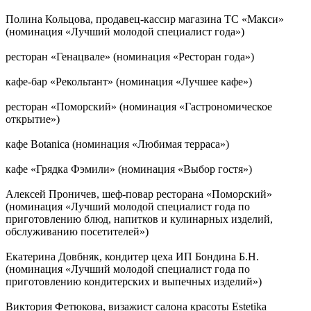
Полина Кольцова, продавец-кассир магазина ТС «Макси»
(номинация «Лучший молодой специалист года»)
ресторан «Генацвале» (номинация «Ресторан года»)
кафе-бар «Рекольтант» (номинация «Лучшее кафе»)
ресторан «Поморский» (номинация «Гастрономическое
открытие»)
кафе Botanica (номинация «Любимая терраса»)
кафе «Грядка Фэмили» (номинация «Выбор гостя»)
Алексей Проничев, шеф-повар ресторана «Поморский»
(номинация «Лучший молодой специалист года по
приготовлению блюд, напитков и кулинарных изделий,
обслуживанию посетителей»)
Екатерина Довбняк, кондитер цеха ИП Бондина Б.Н.
(номинация «Лучший молодой специалист года по
приготовлению кондитерских и выпечных изделий»)
Виктория Фетюкова, визажист салона красоты Estetika