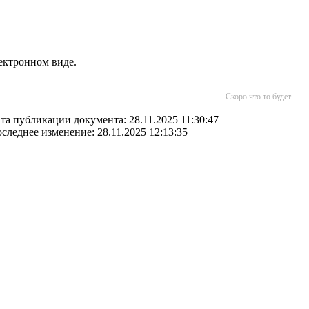
ектронном виде.
Скоро что то будет...
та публикации документа: 28.11.2025 11:30:47
следнее изменение: 28.11.2025 12:13:35