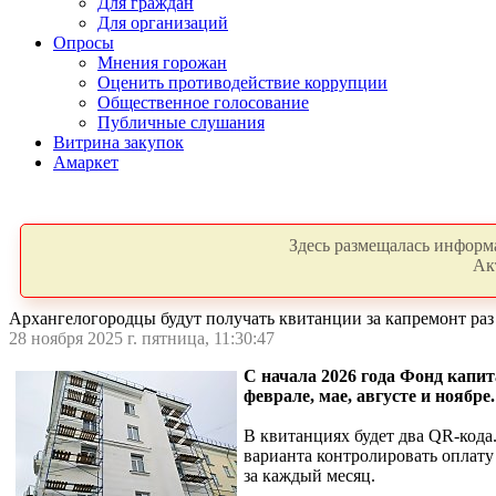
Для граждан
Для организаций
Опросы
Мнения горожан
Оценить противодействие коррупции
Общественное голосование
Публичные слушания
Витрина закупок
Амаркет
Здесь размещалась информа
Ак
Архангелогородцы будут получать квитанции за капремонт раз 
28 ноября 2025 г. пятница, 11:30:47
С начала 2026 года Фонд капит
феврале, мае, августе и ноябре.
В квитанциях будет два QR-кода
варианта контролировать оплату
за каждый месяц.