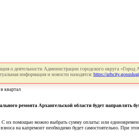
ция о деятельности Администрации городского округа «Город А
туальная информация и новости находятся:
https://arhcity.gosuslugi
в квартал
ального ремонта Архангельской области будет направлять бу
. С их помощью можно выбрать сумму оплаты: или единовременн
 взноса на капремонт необходимо будет самостоятельно. При это