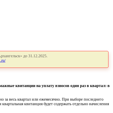
рхангельск» до 31.12.2025.
.ru/
мажные квитанции на уплату взносов один раз в квартал: в
о за весь квартал или ежемесячно. При выборе последнего
м квартальная квитанция будет содержать отдельно начисления