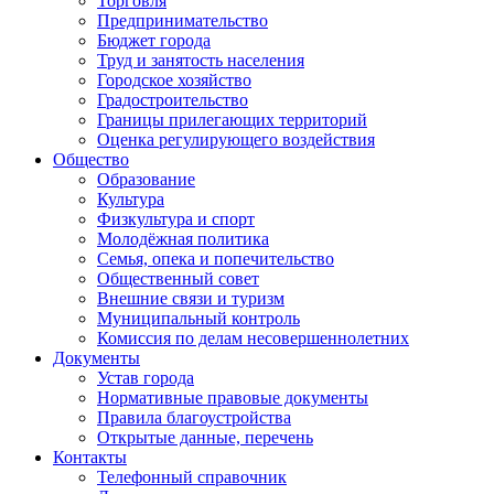
Торговля
Предпринимательство
Бюджет города
Труд и занятость населения
Городское хозяйство
Градостроительство
Границы прилегающих территорий
Оценка регулирующего воздействия
Общество
Образование
Культура
Физкультура и спорт
Молодёжная политика
Семья, опека и попечительство
Общественный совет
Внешние связи и туризм
Муниципальный контроль
Комиссия по делам несовершеннолетних
Документы
Устав города
Нормативные правовые документы
Правила благоустройства
Открытые данные, перечень
Контакты
Телефонный справочник