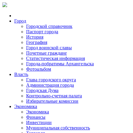
Город
Городской справочник
Паспорт города
История
География
Город воинской славы
Почетные граждане
Статистическая информация
Города-побратимы Архангельска
Фотоальбом
Власть
Глава городского округа
Администрация города
Городская Дума
Контрольно-счетная палата
Избирательные комиссии
Экономика
Экономика
Финансы
Инвестиции
Муниципальная собственность