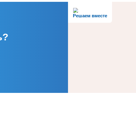
Решаем вместе
ь?