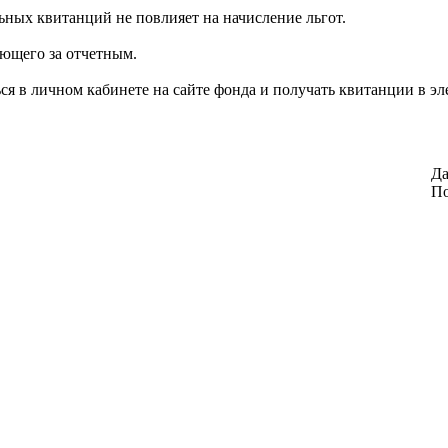
ьных квитанций не повлияет на начисление льгот.
ующего за отчетным.
я в личном кабинете на сайте фонда и получать квитанции в эл
Да
По