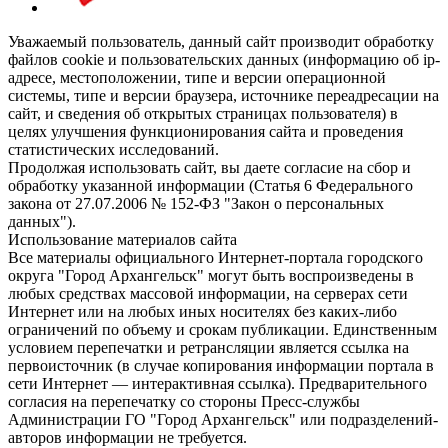
Уважаемый пользователь, данный сайт производит обработку
файлов cookie и пользовательских данных (информацию об ip-
адресе, местоположении, типе и версии операционной
системы, типе и версии браузера, источнике переадресации на
сайт, и сведения об открытых страницах пользователя) в
целях улучшения функционирования сайта и проведения
статистических исследований.
Продолжая использовать сайт, вы даете согласие на сбор и
обработку указанной информации (Статья 6 Федерального
закона от 27.07.2006 № 152-ФЗ "Закон о персональных
данных").
Использование материалов сайта
Все материалы официального Интернет-портала городского
округа "Город Архангельск" могут быть воспроизведены в
любых средствах массовой информации, на серверах сети
Интернет или на любых иных носителях без каких-либо
ограничений по объему и срокам публикации. Единственным
условием перепечатки и ретрансляции является ссылка на
первоисточник (в случае копирования информации портала в
сети Интернет — интерактивная ссылка). Предварительного
согласия на перепечатку со стороны Пресс-службы
Администрации ГО "Город Архангельск" или подразделений-
авторов информации не требуется.