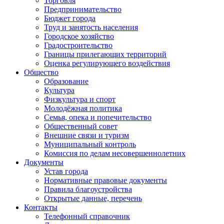
Торговля
Предпринимательство
Бюджет города
Труд и занятость населения
Городское хозяйство
Градостроительство
Границы прилегающих территорий
Оценка регулирующего воздействия
Общество
Образование
Культура
Физкультура и спорт
Молодёжная политика
Семья, опека и попечительство
Общественный совет
Внешние связи и туризм
Муниципальный контроль
Комиссия по делам несовершеннолетних
Документы
Устав города
Нормативные правовые документы
Правила благоустройства
Открытые данные, перечень
Контакты
Телефонный справочник