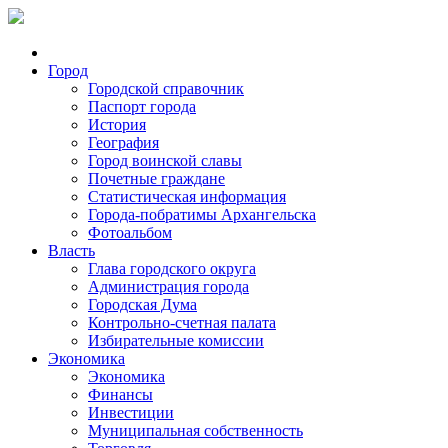
Город
Городской справочник
Паспорт города
История
География
Город воинской славы
Почетные граждане
Статистическая информация
Города-побратимы Архангельска
Фотоальбом
Власть
Глава городского округа
Администрация города
Городская Дума
Контрольно-счетная палата
Избирательные комиссии
Экономика
Экономика
Финансы
Инвестиции
Муниципальная собственность