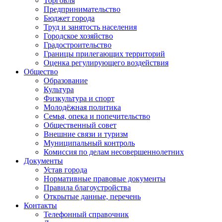
Торговля
Предпринимательство
Бюджет города
Труд и занятость населения
Городское хозяйство
Градостроительство
Границы прилегающих территорий
Оценка регулирующего воздействия
Общество
Образование
Культура
Физкультура и спорт
Молодёжная политика
Семья, опека и попечительство
Общественный совет
Внешние связи и туризм
Муниципальный контроль
Комиссия по делам несовершеннолетних
Документы
Устав города
Нормативные правовые документы
Правила благоустройства
Открытые данные, перечень
Контакты
Телефонный справочник