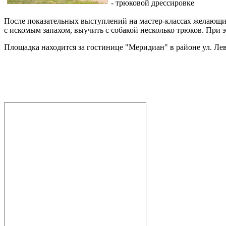
- трюковой дрессировке
После показательных выступлений на мастер-классах желающие
с искомым запахом, выучить с собакой несколько трюков. При э
Площадка находится за гостинице "Меридиан" в районе ул. Лева