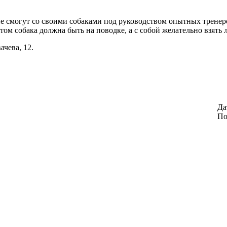
 смогут со своими собаками под руководством опытных тренеро
том собака должна быть на поводке, а с собой желательно взять 
чева, 12.
Да
По