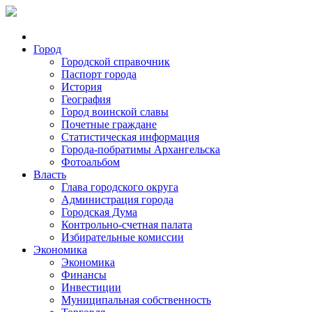
Город
Городской справочник
Паспорт города
История
География
Город воинской славы
Почетные граждане
Статистическая информация
Города-побратимы Архангельска
Фотоальбом
Власть
Глава городского округа
Администрация города
Городская Дума
Контрольно-счетная палата
Избирательные комиссии
Экономика
Экономика
Финансы
Инвестиции
Муниципальная собственность