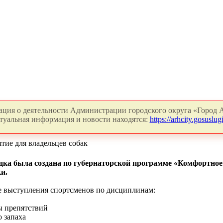
ция о деятельности Администрации городского округа «Город А
туальная информация и новости находятся:
https://arhcity.gosuslugi
тие для владельцев собак
ка была создана по губернаторской программе «Комфортное П
и.
е выступления спортсменов по дисциплинам:
ы препятствий
о запаха