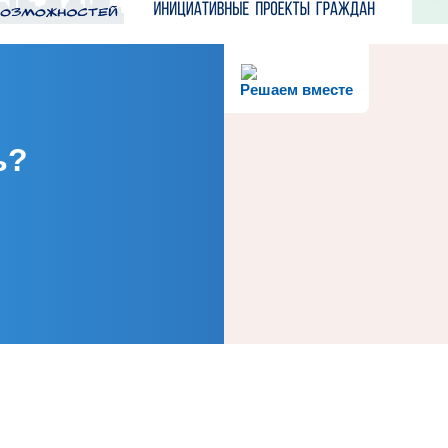
Решаем вместе
ь?