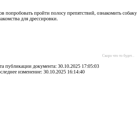
в попробовать пройти полосу препятствий, ознакомить собаку
лакомства для дрессировки.
Скоро что то будет...
та публикации документа: 30.10.2025 17:05:03
следнее изменение: 30.10.2025 16:14:40