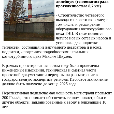
линейную (тепломагистраль
протяженностью 8,7 км).
- Строительство четвертого
вывода теплосети включает, в
том числе, и расширение
оборудования котлотурбинного
цеха ТЭЦ. В цехе появятся
четыре новых сетевых насоса и
установка для подпитки
теплосети, состоящая из вакуумного деаэратора и насоса
подпитки, - поделился подробностями начальник
котлотурбинного цеха Максим Шкулев.
В рамках проектирования в этом году были проведены
инженерные изыскания, техническая и сметная части
проектной документации переданы на рассмотрение в
государственную экспертизу региона. Итоговое заключение
должно быть получено до конца 2025 года.
Перспективная подключаемая мощность магистрали превысит
200 Гкал/ч, что позволит обеспечить теплом новостройки и
другие объекты, запланированные к вводу в ближайшие 10
лет.