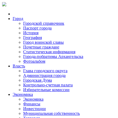
Город
Городской справочник
Паспорт города
История
География
Город воинской славы
Почетные граждане
Статистическая информация
Города-побратимы Архангельска
Фотоальбом
Власть
Глава городского округа
Администрация города
Городская Дума
Контрольно-счетная палата
Избирательные комиссии
Экономика
Экономика
Финансы
Инвестиции
Муниципальная собственность