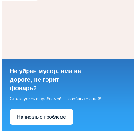
Не убран мусор, яма на
дороге, не горит
фонарь?
Столкнулись с проблемой — сообщите о ней!
Написать о проблеме