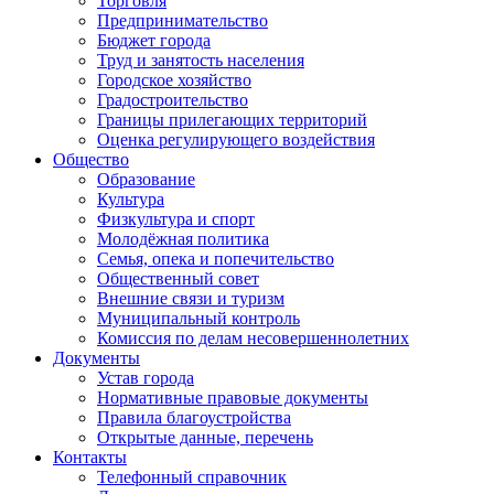
Торговля
Предпринимательство
Бюджет города
Труд и занятость населения
Городское хозяйство
Градостроительство
Границы прилегающих территорий
Оценка регулирующего воздействия
Общество
Образование
Культура
Физкультура и спорт
Молодёжная политика
Семья, опека и попечительство
Общественный совет
Внешние связи и туризм
Муниципальный контроль
Комиссия по делам несовершеннолетних
Документы
Устав города
Нормативные правовые документы
Правила благоустройства
Открытые данные, перечень
Контакты
Телефонный справочник