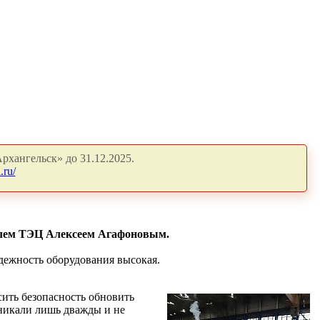
рхангельск» до 31.12.2025.
.ru/
телем ТЭЦ Алексеем Агафоновым.
дежность оборудования высокая.
сить безопасность обновить
озникали лишь дважды и не