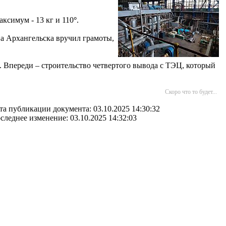
аксимум - 13 кг и 110
°
.
ва Архангельска вручил грамоты,
. Впереди – строительство четвертого вывода с ТЭЦ, который
Скоро что то будет...
та публикации документа: 03.10.2025 14:30:32
следнее изменение: 03.10.2025 14:32:03