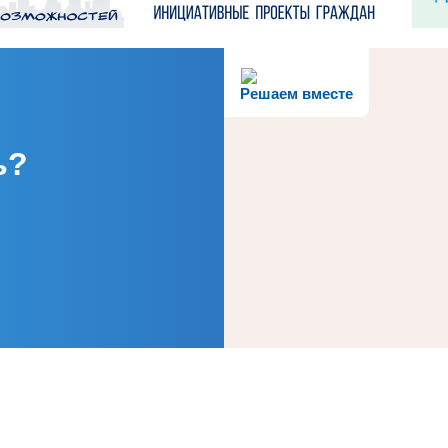
Решаем вместе
ь?