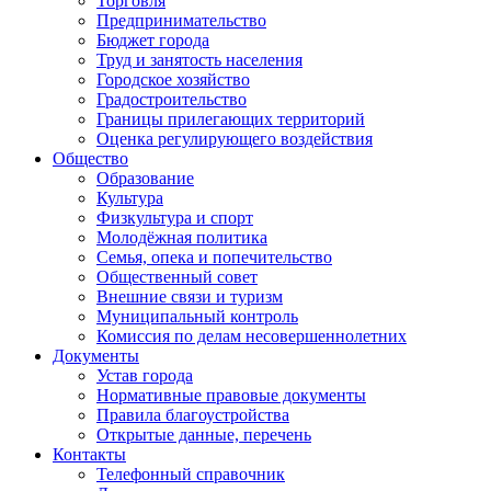
Торговля
Предпринимательство
Бюджет города
Труд и занятость населения
Городское хозяйство
Градостроительство
Границы прилегающих территорий
Оценка регулирующего воздействия
Общество
Образование
Культура
Физкультура и спорт
Молодёжная политика
Семья, опека и попечительство
Общественный совет
Внешние связи и туризм
Муниципальный контроль
Комиссия по делам несовершеннолетних
Документы
Устав города
Нормативные правовые документы
Правила благоустройства
Открытые данные, перечень
Контакты
Телефонный справочник