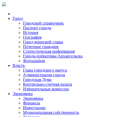
Город
Городской справочник
Паспорт города
История
География
Город воинской славы
Почетные граждане
Статистическая информация
Города-побратимы Архангельска
Фотоальбом
Власть
Глава городского округа
Администрация города
Городская Дума
Контрольно-счетная палата
Избирательные комиссии
Экономика
Экономика
Финансы
Инвестиции
Муниципальная собственность