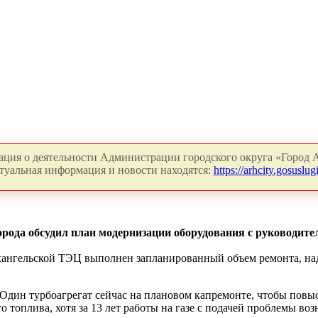
ция о деятельности Администрации городского округа «Город А
туальная информация и новости находятся:
https://arhcity.gosuslugi
 города обсудил план модернизации оборудования с руководи
рхангельской ТЭЦ выполнен запланированный объем ремонта, на
. Один турбоагрегат сейчас на плановом капремонте, чтобы повы
го топлива, хотя за 13 лет работы на газе с подачей проблемы в