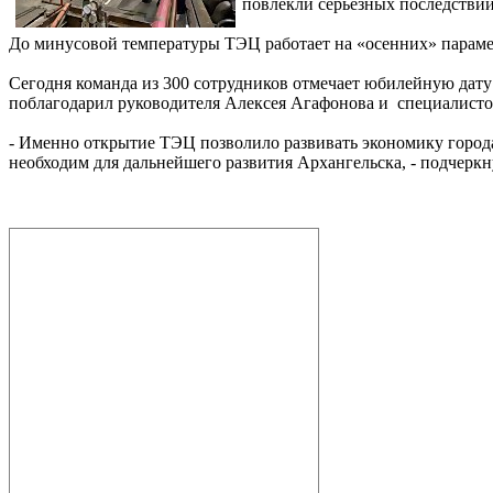
повлекли серьезных последствий
До минусовой температуры ТЭЦ работает на «осенних» параметр
Сегодня команда из 300 сотрудников отмечает юбилейную дату
поблагодарил руководителя Алексея Агафонова и специалисто
- Именно открытие ТЭЦ позволило развивать экономику города,
необходим для дальнейшего развития Архангельска, - подчерк