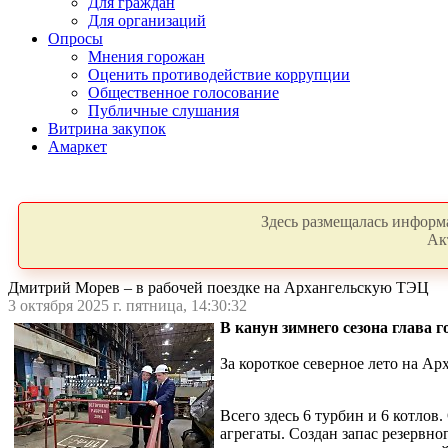
Для граждан
Для организаций
Опросы
Мнения горожан
Оценить противодействие коррупции
Общественное голосование
Публичные слушания
Витрина закупок
Амаркет
Здесь размещалась информа
Ак
Дмитрий Морев – в рабочей поездке на Архангельскую ТЭЦ
3 октября 2025 г. пятница, 14:30:32
В канун зимнего сезона глава
За короткое северное лето на А
Всего здесь 6 турбин и 6 котлов
агрегаты. Создан запас резервно