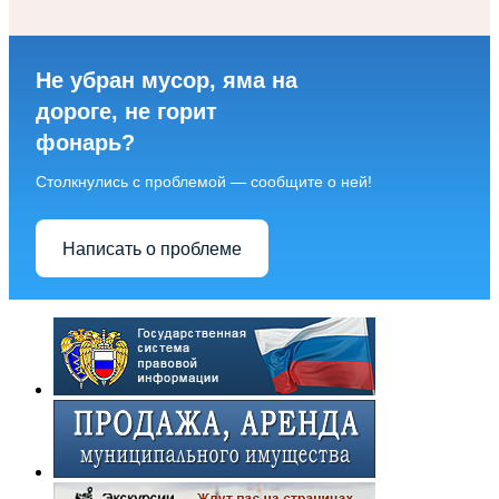
Не убран мусор, яма на
дороге, не горит
фонарь?
Столкнулись с проблемой — сообщите о ней!
Написать о проблеме