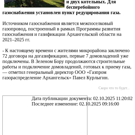
и двух котельных. Для
бесперебойного
газоснабжения установлен пункт редуцирования газа.
Источником газоснабжения является межпоселковый
газопровод, построенный в рамках Программы развития
газоснабжения и газификации Архангельской области на
2021–2025 гг.
- К настоящему времени с жителями микрорайона заключено
72 договора на догазификацию, первые 7 домовладений уже
подключены. В Зеленом Бору продолжаются строительные
работы и подключение домовладений, готовых к приему газа,
— отметил генеральный директор ООО «Газпром
газораспределение Архангельск» Павел Курлыгин.
Скоро что то будет...
Дата публикации документа: 02.10.2025 11:20:02
Последнее изменение: 02.10.2025 09:16:00