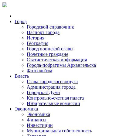
Город
Городской справочник
Паспорт города
История
География
Город воинской славы
Почетные граждане
Статистическая информация
Города-побратимы Архангельска
Фотоальбом
Власть
Глава городского округа
Администрация города
Городская Дума
Контрольно-счетная палата
Избирательные комиссии
Экономика
Экономика
Финансы
Инвестиции
Муниципальная собственность