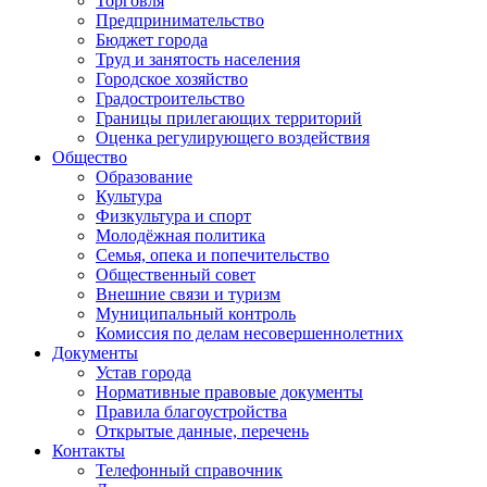
Торговля
Предпринимательство
Бюджет города
Труд и занятость населения
Городское хозяйство
Градостроительство
Границы прилегающих территорий
Оценка регулирующего воздействия
Общество
Образование
Культура
Физкультура и спорт
Молодёжная политика
Семья, опека и попечительство
Общественный совет
Внешние связи и туризм
Муниципальный контроль
Комиссия по делам несовершеннолетних
Документы
Устав города
Нормативные правовые документы
Правила благоустройства
Открытые данные, перечень
Контакты
Телефонный справочник