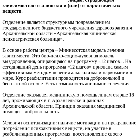
зависимостью от алкоголя и (или) от наркотических
веществ.
Отделение является структурным подразделением
государственного бюджетного учреждения здравоохранения
Архангельской области «Архангельская клиническая
психиатрическая больница».
В основе работы центра – Миннесотская модель лечения
зависимости. Это био-психо-социо-духовная модель
выздоровления, опирающаяся на программу «12 шагов». На
сегодняшний день программа «12 шагов» признана самым
эффективным методом лечения алкоголизма и наркомании в
мире. Курс реабилитации проводится на добровольной и
бесплатной основе. Есть возможность анонимного лечения.
Отделение оказывает медицинскую помощь лицам старше 18
лет, проживающих в г. Архангельске и районах
Архангельской области. Принцип оказания медицинской
помощи – добровольность.
Условия госпитализации: наличие мотивации на прекращение
потребления психоактивных веществ, на участие в
реабилитационных программах, восстановление своего