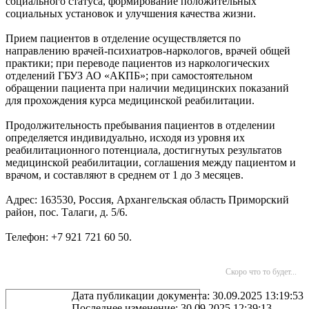
социального статуса, формирование положительных
социальных установок и улучшения качества жизни.
Прием пациентов в отделение осуществляется по
направлению врачей-психиатров-наркологов, врачей общей
практики; при переводе пациентов из наркологических
отделений ГБУЗ АО «АКПБ»; при самостоятельном
обращении пациента при наличии медицинских показаний
для прохождения курса медицинской реабилитации.
Продолжительность пребывания пациентов в отделении
определяется индивидуально, исходя из уровня их
реабилитационного потенциала, достигнутых результатов
медицинской реабилитации, соглашения между пациентом и
врачом, и составляют в среднем от 1 до 3 месяцев.
Адрес: 163530, Россия, Архангельская область Приморский
район, пос. Талаги, д. 5/6.
Телефон: +7 921 721 60 50.
Скоро что то будет...
Дата публикации документа: 30.09.2025 13:19:53
Последнее изменение: 30.09.2025 12:39:13