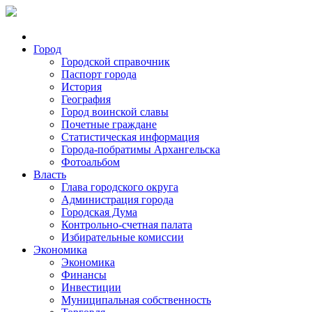
Город
Городской справочник
Паспорт города
История
География
Город воинской славы
Почетные граждане
Статистическая информация
Города-побратимы Архангельска
Фотоальбом
Власть
Глава городского округа
Администрация города
Городская Дума
Контрольно-счетная палата
Избирательные комиссии
Экономика
Экономика
Финансы
Инвестиции
Муниципальная собственность