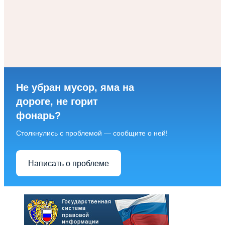
Не убран мусор, яма на
дороге, не горит
фонарь?
Столкнулись с проблемой — сообщите о ней!
Написать о проблеме