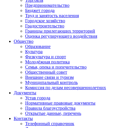
Торговля
Предпринимательство
Бюджет города
Труд и занятость населения
Городское хозяйство
Градостроительство
Границы прилегающих территорий
Оценка регулирующего воздействия
Общество
Образование
Культура
Физкультура и спорт
Молодёжная политика
Семья, опека и попечительство
Общественный совет
Внешние связи и туризм
Муниципальный контроль
Комиссия по делам несовершеннолетних
Документы
Устав города
Нормативные правовые документы
Правила благоустройства
Открытые данные, перечень
Контакты
Телефонный справочник