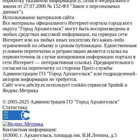
обработку указанной информации (Статья 6 Федерального
закона от 27.07.2006 № 152-ФЗ "Закон о персональных
данных").
Использование материалов сайта
Все материалы официального Интернет-портала городского
округа "Город Архангельск" могут быть воспроизведены в
любых средствах массовой информации, на серверах сети
Интернет или на любых иных носителях без каких-либо
ограничений по объему и срокам публикации. Единственным
условием перепечатки и ретрансляции является ссылка на
первоисточник (в случае копирования информации портала в
сети Интернет — интерактивная ссылка). Предварительного
согласия на перепечатку со стороны Пресс-службы
Администрации ГО "Город Архангельск" или подразделений-
авторов информации не требуется.
Сайт www.arhcity.ru использует cookies сервисов Sputnik и
Яндекс.Метрика
© 2005-2025 Администрация ГО "Город Архангельск"
Статистика
Контактная информация:
163000, г. Архангельск, площадь им. В.И.Ленина, д.5