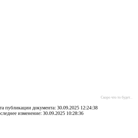
Скоро что то будет...
та публикации документа: 30.09.2025 12:24:38
следнее изменение: 30.09.2025 10:28:36