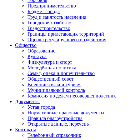
Торговля
Предпринимательство
Бюджет города
Труд и занятость населения
Городское хозяйство
Градостроительство
Границы прилегающих территорий
Оценка регулирующего воздействия
Общество
Образование
Культура
Физкультура и спорт
Молодёжная политика
Семья, опека и попечительство
Общественный совет
Внешние связи и туризм
Муниципальный контроль
Комиссия по делам несовершеннолетних
Документы
Устав города
Нормативные правовые документы
Правила благоустройства
Открытые данные, перечень
Контакты
Телефонный справочник