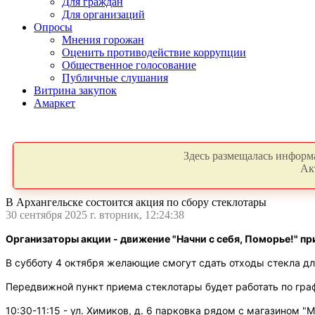
Для граждан
Для организаций
Опросы
Мнения горожан
Оценить противодействие коррупции
Общественное голосование
Публичные слушания
Витрина закупок
Амаркет
Здесь размещалась информа
Ак
В Архангельске состоится акция по сбору стеклотары
30 сентября 2025 г. вторник, 12:24:38
Организаторы акции - движение "Начни с себя, Поморье!" п
В субботу 4 октября желающие смогут сдать отходы стекла дл
Передвижной пункт приема стеклотары будет работать по гр
10:30-11:15 - ул. Химиков, д. 6 парковка рядом с магазином "М