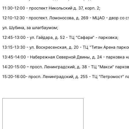
11:30-12:00 - проспект Никольский д. 37, корп. 2;
12:10-12:30 - проспект. Ломоносова, д. 269 - МЦАО - двор со 
ул. Шубина, за шлагбаумом;
12:45-13:00 - ул. Гайдара, д. 52 - ТЦ "Сафари" - парковка;
13:15-13:30 - ул. Воскресенская, д. 20 - ТЦ "Титан Арена парко
13:45-14:00 - Набережная Северной Двины, д. 24 - парковка 
14:20-15:00 – просп. Ленинградский, д. 38 - ТЦ "Макси" парков
15:20-16:00- просп. Ленинградский, д. 255 - ТЦ "Петромост" 