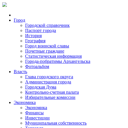
Город
Городской справочник
Паспорт города
История
География
Город воинской славы
Почетные граждане
Статистическая информация
Города-побратимы Архангельска
Фотоальбом
Власть
Глава городского округа
Администрация города
Городская Дума
Контрольно-счетная палата
Избирательные комиссии
Экономика
Экономика
Финансы
Инвестиции
Муниципальная собственность