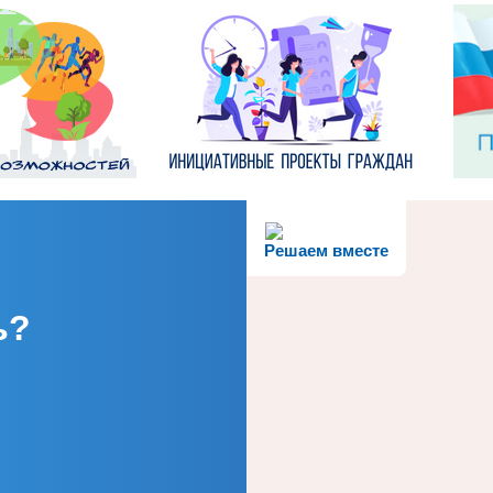
Решаем вместе
ь?