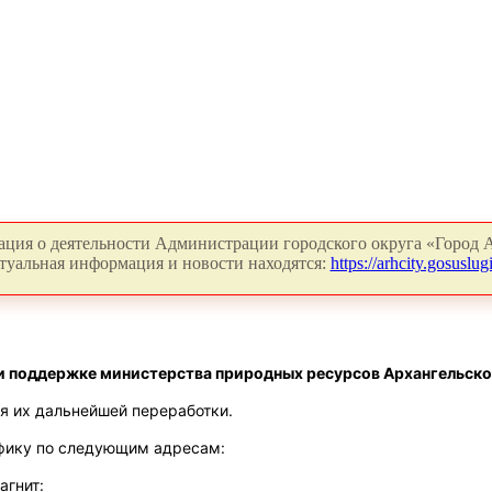
ция о деятельности Администрации городского округа «Город А
туальная информация и новости находятся:
https://arhcity.gosuslugi
ри поддержке министерства природных ресурсов Архангельско
я их дальнейшей переработки.
афику по следующим адресам:
агнит: