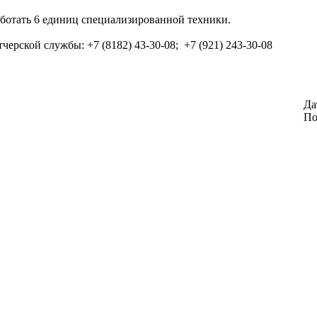
работать 6 единиц специализированной техники.
тчерской службы:
+7 (8182) 43-30-08;
+7 (921) 243-30-08
Да
По