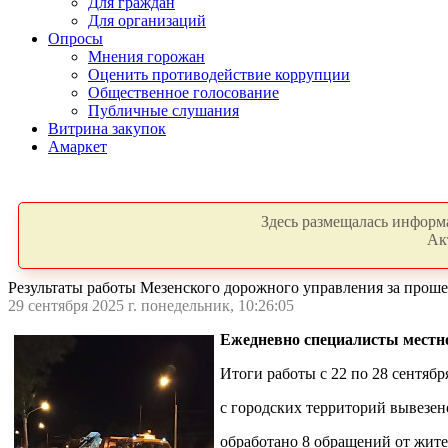
Для граждан
Для организаций
Опросы
Мнения горожан
Оценить противодействие коррупции
Общественное голосование
Публичные слушания
Витрина закупок
Амаркет
Здесь размещалась информа
Ак
Результаты работы Мезенского дорожного управления за про
29 сентября 2025 г. понедельник, 10:26:05
Ежедневно специалисты местног
Итоги работы с 22
по 28
сентябр
с городских территорий вывезен
обработано 8 обращений от жите