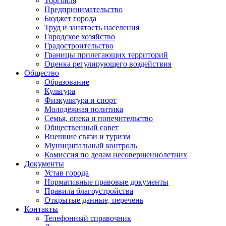
Торговля
Предпринимательство
Бюджет города
Труд и занятость населения
Городское хозяйство
Градостроительство
Границы прилегающих территорий
Оценка регулирующего воздействия
Общество
Образование
Культура
Физкультура и спорт
Молодёжная политика
Семья, опека и попечительство
Общественный совет
Внешние связи и туризм
Муниципальный контроль
Комиссия по делам несовершеннолетних
Документы
Устав города
Нормативные правовые документы
Правила благоустройства
Открытые данные, перечень
Контакты
Телефонный справочник