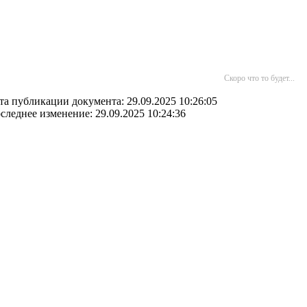
Скоро что то будет...
та публикации документа: 29.09.2025 10:26:05
следнее изменение: 29.09.2025 10:24:36