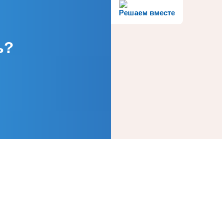
Решаем вместе
ь?