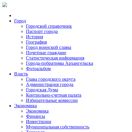
Город
Городской справочник
Паспорт города
История
География
Город воинской славы
Почетные граждане
Статистическая информация
Города-побратимы Архангельска
Фотоальбом
Власть
Глава городского округа
Администрация города
Городская Дума
Контрольно-счетная палата
Избирательные комиссии
Экономика
Экономика
Финансы
Инвестиции
Муниципальная собственность