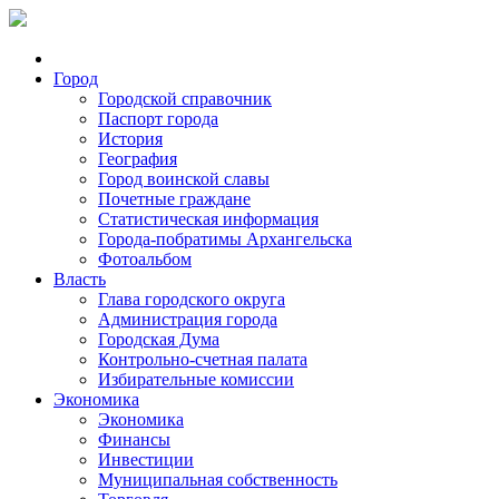
Город
Городской справочник
Паспорт города
История
География
Город воинской славы
Почетные граждане
Статистическая информация
Города-побратимы Архангельска
Фотоальбом
Власть
Глава городского округа
Администрация города
Городская Дума
Контрольно-счетная палата
Избирательные комиссии
Экономика
Экономика
Финансы
Инвестиции
Муниципальная собственность