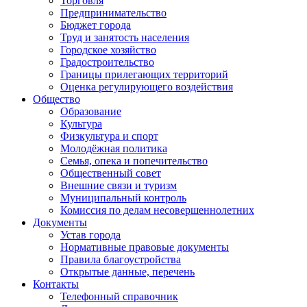
Торговля
Предпринимательство
Бюджет города
Труд и занятость населения
Городское хозяйство
Градостроительство
Границы прилегающих территорий
Оценка регулирующего воздействия
Общество
Образование
Культура
Физкультура и спорт
Молодёжная политика
Семья, опека и попечительство
Общественный совет
Внешние связи и туризм
Муниципальный контроль
Комиссия по делам несовершеннолетних
Документы
Устав города
Нормативные правовые документы
Правила благоустройства
Открытые данные, перечень
Контакты
Телефонный справочник