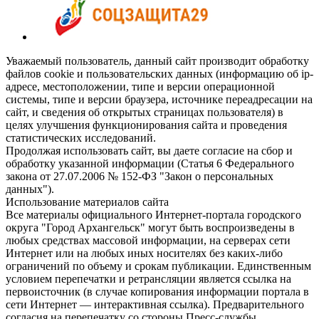
Уважаемый пользователь, данный сайт производит обработку
файлов cookie и пользовательских данных (информацию об ip-
адресе, местоположении, типе и версии операционной
системы, типе и версии браузера, источнике переадресации на
сайт, и сведения об открытых страницах пользователя) в
целях улучшения функционирования сайта и проведения
статистических исследований.
Продолжая использовать сайт, вы даете согласие на сбор и
обработку указанной информации (Статья 6 Федерального
закона от 27.07.2006 № 152-ФЗ "Закон о персональных
данных").
Использование материалов сайта
Все материалы официального Интернет-портала городского
округа "Город Архангельск" могут быть воспроизведены в
любых средствах массовой информации, на серверах сети
Интернет или на любых иных носителях без каких-либо
ограничений по объему и срокам публикации. Единственным
условием перепечатки и ретрансляции является ссылка на
первоисточник (в случае копирования информации портала в
сети Интернет — интерактивная ссылка). Предварительного
согласия на перепечатку со стороны Пресс-службы