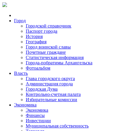
Город
Городской справочник
Паспорт города
История
География
Город воинской славы
Почетные граждане
Статистическая информация
Города-побратимы Архангельска
Фотоальбом
Власть
Глава городского округа
Администрация города
Городская Дума
Контрольно-счетная палата
Избирательные комиссии
Экономика
Экономика
Финансы
Инвестиции
Муниципальная собственность