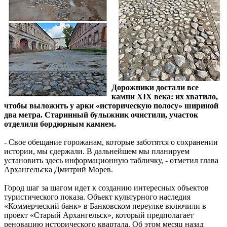
Дорожники достали все
камни XIX века: их хватило,
чтобы выложить у арки «историческую полосу» шириной
два метра. Старинный булыжник очистили, участок
отделили бордюрным камнем.
- Свое обещание горожанам, которые заботятся о сохранении
истории, мы сдержали. В дальнейшем мы планируем
установить здесь информационную табличку, - отметил глава
Архангельска Дмитрий Морев.
Город шаг за шагом идет к созданию интересных объектов
туристического показа. Объект культурного наследия
«Коммерческий банк» в Банковском переулке включили в
проект «Старый Архангельск», который предполагает
реновацию исторического квартала. Об этом месяц назад