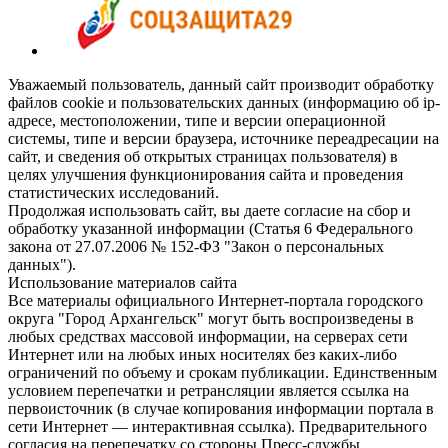
Уважаемый пользователь, данный сайт производит обработку
файлов cookie и пользовательских данных (информацию об ip-
адресе, местоположении, типе и версии операционной
системы, типе и версии браузера, источнике переадресации на
сайт, и сведения об открытых страницах пользователя) в
целях улучшения функционирования сайта и проведения
статистических исследований.
Продолжая использовать сайт, вы даете согласие на сбор и
обработку указанной информации (Статья 6 Федерального
закона от 27.07.2006 № 152-ФЗ "Закон о персональных
данных").
Использование материалов сайта
Все материалы официального Интернет-портала городского
округа "Город Архангельск" могут быть воспроизведены в
любых средствах массовой информации, на серверах сети
Интернет или на любых иных носителях без каких-либо
ограничений по объему и срокам публикации. Единственным
условием перепечатки и ретрансляции является ссылка на
первоисточник (в случае копирования информации портала в
сети Интернет — интерактивная ссылка). Предварительного
согласия на перепечатку со стороны Пресс-службы