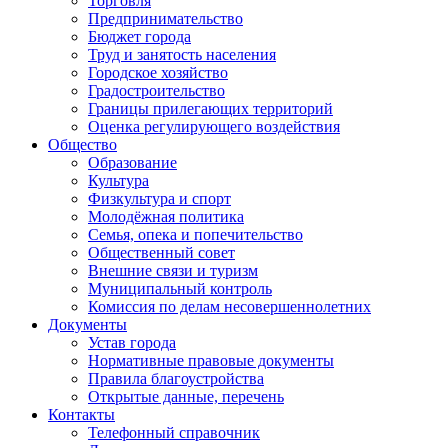
Торговля
Предпринимательство
Бюджет города
Труд и занятость населения
Городское хозяйство
Градостроительство
Границы прилегающих территорий
Оценка регулирующего воздействия
Общество
Образование
Культура
Физкультура и спорт
Молодёжная политика
Семья, опека и попечительство
Общественный совет
Внешние связи и туризм
Муниципальный контроль
Комиссия по делам несовершеннолетних
Документы
Устав города
Нормативные правовые документы
Правила благоустройства
Открытые данные, перечень
Контакты
Телефонный справочник