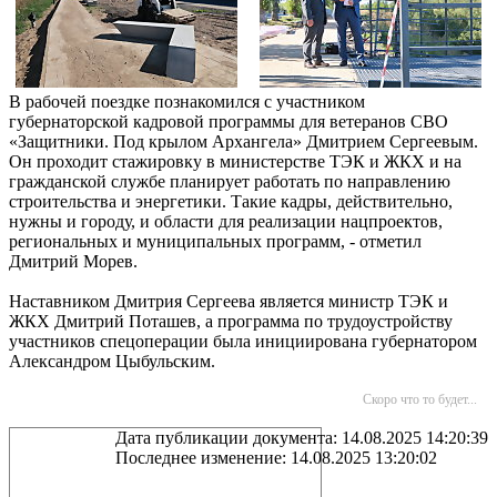
В рабочей поездке познакомился с участником
губернаторской кадровой программы для ветеранов СВО
«Защитники. Под крылом Архангела» Дмитрием Сергеевым.
Он проходит стажировку в министерстве ТЭК и ЖКХ и на
гражданской службе планирует работать по направлению
строительства и энергетики. Такие кадры, действительно,
нужны и городу, и области для реализации нацпроектов,
региональных и муниципальных программ, - отметил
Дмитрий Морев.
Наставником Дмитрия Сергеева является министр ТЭК и
ЖКХ Дмитрий Поташев, а программа по трудоустройству
участников спецоперации была инициирована губернатором
Александром Цыбульским.
Скоро что то будет...
Дата публикации документа: 14.08.2025 14:20:39
Последнее изменение: 14.08.2025 13:20:02