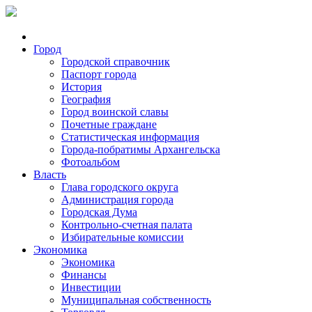
Город
Городской справочник
Паспорт города
История
География
Город воинской славы
Почетные граждане
Статистическая информация
Города-побратимы Архангельска
Фотоальбом
Власть
Глава городского округа
Администрация города
Городская Дума
Контрольно-счетная палата
Избирательные комиссии
Экономика
Экономика
Финансы
Инвестиции
Муниципальная собственность