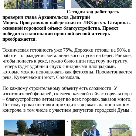
Сегодня ход работ здесь
проверил глава Архангельска Дмитрий
Морев. Прогулочная набережная от ЛВЗ до ул. Гагарина -
основной городской объект благоустройства. Проект
победил в голосовании прошлой весной и теперь
преображается.
Техническая готовность уже 75%. Дорожки готовы на 90%, в
работе – ограждения металлического спуска на берег. Раньше,
чтобы попасть к реке, нужно было идти под гору по грунту.
Теперь будет удобный спуск с видовыми площадками,
которые можно использовать как фотозоны. Просматривается
река, Кузнечевский мост, Соломбала.
По каждому строительному объекту есть сложности. У
изготовителей фонарей, скамеек, качелей сейчас горячая пора
– благоустройство летом идет во всех городах, заказов много.
Поэтому сроки поставки приходится держать на постоянном
контроле
в том числе с участием депутатов городской Думы..
,
-