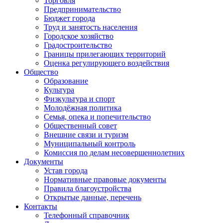
Торговля
Предпринимательство
Бюджет города
Труд и занятость населения
Городское хозяйство
Градостроительство
Границы прилегающих территорий
Оценка регулирующего воздействия
Общество
Образование
Культура
Физкультура и спорт
Молодёжная политика
Семья, опека и попечительство
Общественный совет
Внешние связи и туризм
Муниципальный контроль
Комиссия по делам несовершеннолетних
Документы
Устав города
Нормативные правовые документы
Правила благоустройства
Открытые данные, перечень
Контакты
Телефонный справочник