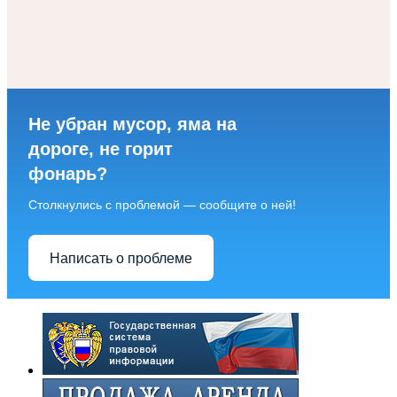
Не убран мусор, яма на
дороге, не горит
фонарь?
Столкнулись с проблемой — сообщите о ней!
Написать о проблеме