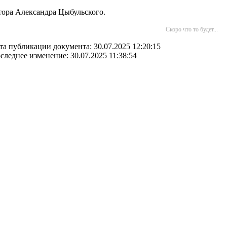
тора Александра Цыбульского.
Скоро что то будет...
та публикации документа: 30.07.2025 12:20:15
следнее изменение: 30.07.2025 11:38:54