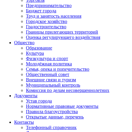
Торговля
Предпринимательство
Бюджет города
Труд и занятость населения
Городское хозяйство
Градостроительство
Границы прилегающих территорий
Оценка регулирующего воздействия
Общество
Образование
Культура
Физкультура и спорт
Молодёжная политика
Семья, опека и попечительство
Общественный совет
Внешние связи и туризм
Муниципальный контроль
Комиссия по делам несовершеннолетних
Документы
Устав города
Нормативные правовые документы
Правила благоустройства
Открытые данные, перечень
Контакты
Телефонный справочник