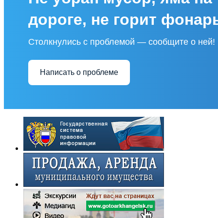
дороге, не горит фонар
Столкнулись с проблемой — сообщите о ней!
Написать о проблеме