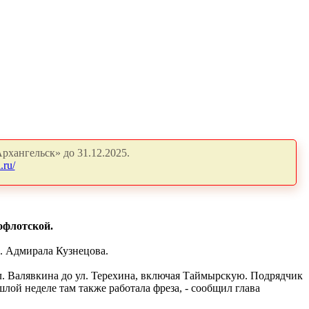
рхангельск» до 31.12.2025.
.ru/
офлотской.
л. Адмирала Кузнецова.
л. Валявкина до ул. Терехина, включая Таймырскую. Подрядчик
лой неделе там также работала фреза, - сообщил глава