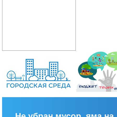
Не убран мусор, яма на