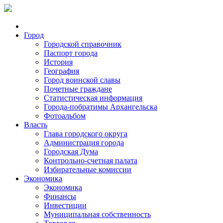
Город
Городской справочник
Паспорт города
История
География
Город воинской славы
Почетные граждане
Статистическая информация
Города-побратимы Архангельска
Фотоальбом
Власть
Глава городского округа
Администрация города
Городская Дума
Контрольно-счетная палата
Избирательные комиссии
Экономика
Экономика
Финансы
Инвестиции
Муниципальная собственность