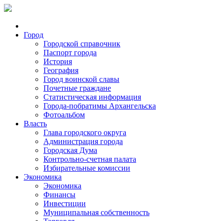
Город
Городской справочник
Паспорт города
История
География
Город воинской славы
Почетные граждане
Статистическая информация
Города-побратимы Архангельска
Фотоальбом
Власть
Глава городского округа
Администрация города
Городская Дума
Контрольно-счетная палата
Избирательные комиссии
Экономика
Экономика
Финансы
Инвестиции
Муниципальная собственность