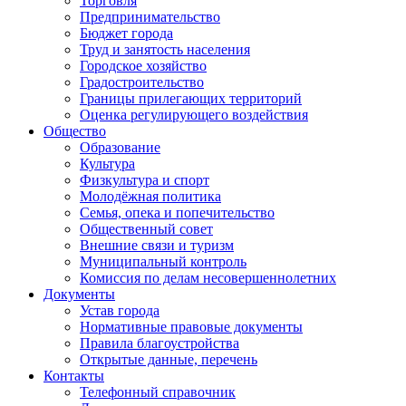
Торговля
Предпринимательство
Бюджет города
Труд и занятость населения
Городское хозяйство
Градостроительство
Границы прилегающих территорий
Оценка регулирующего воздействия
Общество
Образование
Культура
Физкультура и спорт
Молодёжная политика
Семья, опека и попечительство
Общественный совет
Внешние связи и туризм
Муниципальный контроль
Комиссия по делам несовершеннолетних
Документы
Устав города
Нормативные правовые документы
Правила благоустройства
Открытые данные, перечень
Контакты
Телефонный справочник