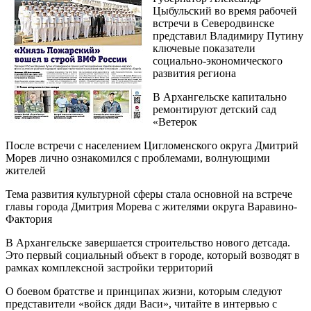
Цыбульский во время рабочей
встречи в Северодвинске
представил Владимиру Путину
ключевые показатели
социально-экономического
развития региона
В Архангельске капитально
ремонтируют детский сад
«Ветерок
После встречи с населением Цигломенского округа Дмитрий
Морев лично ознакомился с проблемами, волнующими
жителей
Тема развития культурной сферы стала основной на встрече
главы города Дмитрия Морева с жителями округа Варавино-
Фактория
В Архангельске завершается строительство нового детсада.
Это первый социальный объект в городе, который возводят в
рамках комплексной застройки территорий
О боевом братстве и принципах жизни, которым следуют
представители «войск дяди Васи», читайте в интервью с