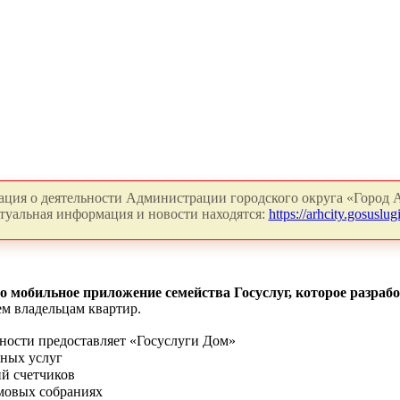
ция о деятельности Администрации городского округа «Город А
туальная информация и новости находятся:
https://arhcity.gosuslugi
о мобильное приложение семейства Госуслуг, которое разра
ем владельцам квартир.
ности предоставляет «Госуслуги Дом»
ных услуг
ий счетчиков
мовых собраниях