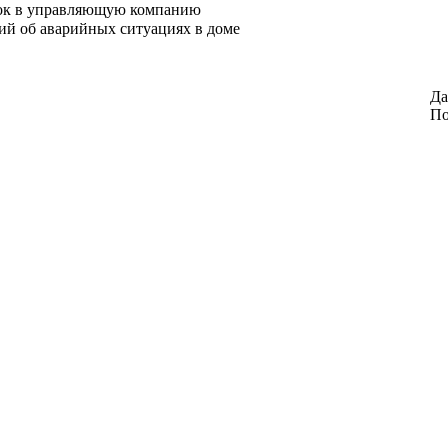
ок в управляющую компанию
ий об аварийных ситуациях в доме
Да
По