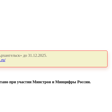
рхангельск» до 31.12.2025.
.ru/
ботано при участии Минстроя и Минцифры России.