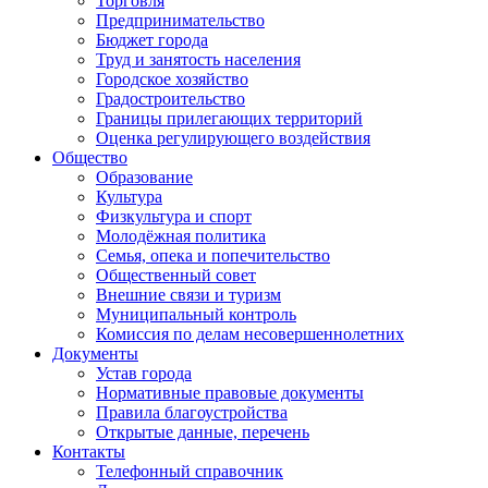
Торговля
Предпринимательство
Бюджет города
Труд и занятость населения
Городское хозяйство
Градостроительство
Границы прилегающих территорий
Оценка регулирующего воздействия
Общество
Образование
Культура
Физкультура и спорт
Молодёжная политика
Семья, опека и попечительство
Общественный совет
Внешние связи и туризм
Муниципальный контроль
Комиссия по делам несовершеннолетних
Документы
Устав города
Нормативные правовые документы
Правила благоустройства
Открытые данные, перечень
Контакты
Телефонный справочник