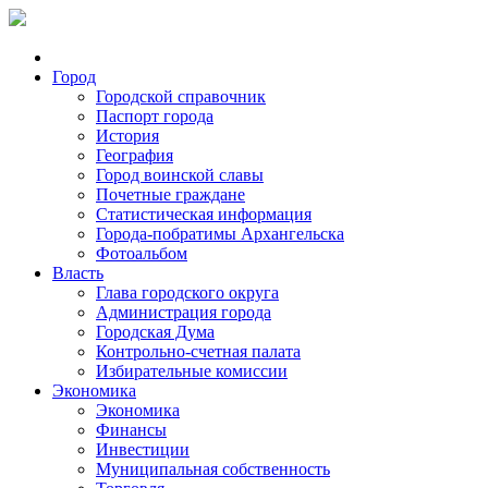
Город
Городской справочник
Паспорт города
История
География
Город воинской славы
Почетные граждане
Статистическая информация
Города-побратимы Архангельска
Фотоальбом
Власть
Глава городского округа
Администрация города
Городская Дума
Контрольно-счетная палата
Избирательные комиссии
Экономика
Экономика
Финансы
Инвестиции
Муниципальная собственность