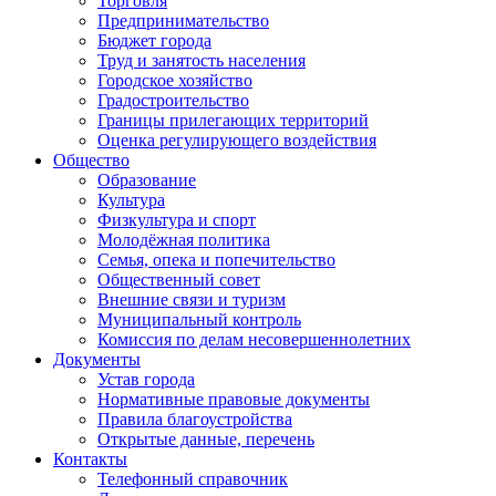
Торговля
Предпринимательство
Бюджет города
Труд и занятость населения
Городское хозяйство
Градостроительство
Границы прилегающих территорий
Оценка регулирующего воздействия
Общество
Образование
Культура
Физкультура и спорт
Молодёжная политика
Семья, опека и попечительство
Общественный совет
Внешние связи и туризм
Муниципальный контроль
Комиссия по делам несовершеннолетних
Документы
Устав города
Нормативные правовые документы
Правила благоустройства
Открытые данные, перечень
Контакты
Телефонный справочник