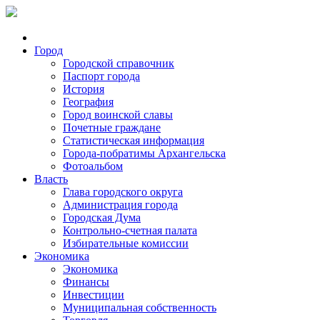
Город
Городской справочник
Паспорт города
История
География
Город воинской славы
Почетные граждане
Статистическая информация
Города-побратимы Архангельска
Фотоальбом
Власть
Глава городского округа
Администрация города
Городская Дума
Контрольно-счетная палата
Избирательные комиссии
Экономика
Экономика
Финансы
Инвестиции
Муниципальная собственность