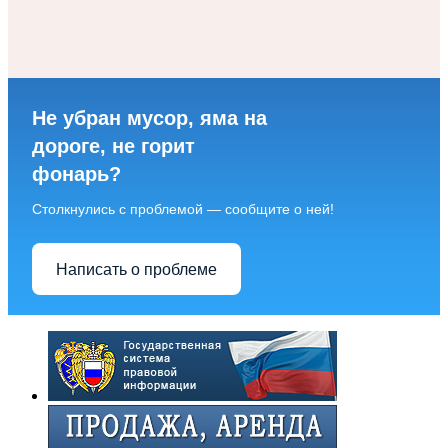
Не убран мусор, яма на
дороге, не горит
фонарь?
Столкнулись с проблемой — сообщите о ней!
Написать о проблеме