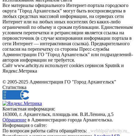
Все материалы официального Интернет-портала городского
округа "Город Архангельск" могут быть воспроизведены в
любых средствах массовой информации, на серверах сети
Интернет или на любых иных носителях без каких-либо
ограничений по объему и срокам публикации. Единственным
условием перепечатки и ретрансляции является ссылка на
первоисточник (в случае копирования информации портала в
сети Интернет — интерактивная ссылка). Предварительного
согласия на перепечатку со стороны Пресс-службы
Администрации ГО "Город Архангельск" или подразделений-
авторов информации не требуется.
Сайт www.arhcity.ru использует cookies сервисов Sputnik и
Яндекс.Метрика
© 2005-2025 Администрация ГО "Город Архангельск"
Статистика
Контактная информация:
163000, г. Архангельск, площадь им. В.И.Ленина, д.5
Обращение
в Администрацию города Архангельска.
Информация о сайте:
По вопросам работы сайта обращайтесь:
_webhlp@arhcity.ru_