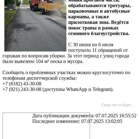
обрабатываются тротуары,
парковочные и автобусные
карманы, а также
прилотковая зона. Ведётся
покос травы в рамках
сезонного благоустройства.
С 30 июня по 6 июля
поступило 11 обращений от
горожан по вопросам уборки. За этот период с улиц города
было вывезено 104 м³ песка и мусора.
Сообщить о проблемных участках можно круглосуточно по
телефонам диспетчерской службы:
+7 (8182) 43-30-08
+7 (921) 243-30-08 (доступны WhatsApp и Telegram).
Скоро что то будет...
Дата публикации документа: 07.07.2025 16:55:52
Последнее изменение: 07.07.2025 13:02:05