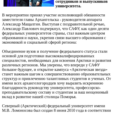
сотрудников и выпускников
университета.
В мероприятии принял участие исполняющий обязанности
заместителя главы Архангельска - руководителя аппарата
Александр Мащалгин. Выступая с поздравительной речью,
Александр Павлович подчеркнул, что САФУ, как один десяти
федеральных университетов страны, стал важным центром
образования и науки, укрепив связи высшего образования с
экономикой и социальной сферой региона:
Объединение вузов и получение федерального статуса стали
основой для подготовки высококвалифицированных
специалистов, необходимых для освоения Арктики и развития
различных регионов. Мы уверены, что впереди у САФУ
большое будущее, и открытие кампуса «Арктическая звезда»
станет важным шагом к совершенствованию образовательных
структур и привлечению талантливых студентов и ученых. От
имени всех архангелогородцев хочу выразить искреннюю
благодарность руководству университета, профессорско-
преподавательскому составу и студентам за ваш неоценимый
вклад в развитие нашей столицы Поморья.
Северный (Арктический) федеральный университет имени
М.В. Ломоносова был создан 8 июня 2010 года в соответствии