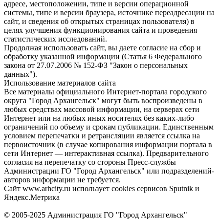
адресе, местоположении, типе и версии операционной
системы, типе и версии браузера, источнике переадресации на
сайт, и сведения об открытых страницах пользователя) в
целях улучшения функционирования сайта и проведения
статистических исследований.
Продолжая использовать сайт, вы даете согласие на сбор и
обработку указанной информации (Статья 6 Федерального
закона от 27.07.2006 № 152-ФЗ "Закон о персональных
данных").
Использование материалов сайта
Все материалы официального Интернет-портала городского
округа "Город Архангельск" могут быть воспроизведены в
любых средствах массовой информации, на серверах сети
Интернет или на любых иных носителях без каких-либо
ограничений по объему и срокам публикации. Единственным
условием перепечатки и ретрансляции является ссылка на
первоисточник (в случае копирования информации портала в
сети Интернет — интерактивная ссылка). Предварительного
согласия на перепечатку со стороны Пресс-службы
Администрации ГО "Город Архангельск" или подразделений-
авторов информации не требуется.
Сайт www.arhcity.ru использует cookies сервисов Sputnik и
Яндекс.Метрика
© 2005-2025 Администрация ГО "Город Архангельск"