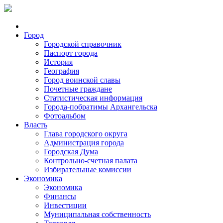
Город
Городской справочник
Паспорт города
История
География
Город воинской славы
Почетные граждане
Статистическая информация
Города-побратимы Архангельска
Фотоальбом
Власть
Глава городского округа
Администрация города
Городская Дума
Контрольно-счетная палата
Избирательные комиссии
Экономика
Экономика
Финансы
Инвестиции
Муниципальная собственность