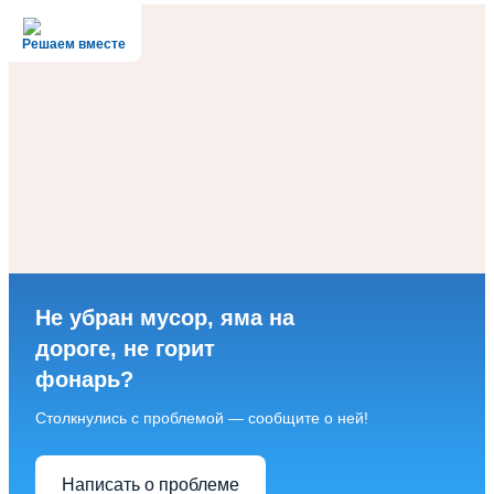
Решаем вместе
Не убран мусор, яма на
дороге, не горит
фонарь?
Столкнулись с проблемой — сообщите о ней!
Написать о проблеме