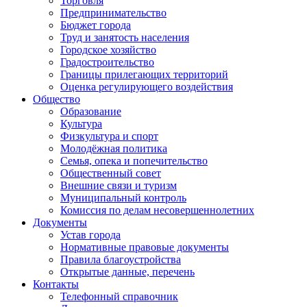
Торговля
Предпринимательство
Бюджет города
Труд и занятость населения
Городское хозяйство
Градостроительство
Границы прилегающих территорий
Оценка регулирующего воздействия
Общество
Образование
Культура
Физкультура и спорт
Молодёжная политика
Семья, опека и попечительство
Общественный совет
Внешние связи и туризм
Муниципальный контроль
Комиссия по делам несовершеннолетних
Документы
Устав города
Нормативные правовые документы
Правила благоустройства
Открытые данные, перечень
Контакты
Телефонный справочник