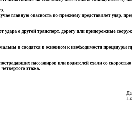
о.
случае главную опасность по-прежнему представляет удар, п
 удара о другой транспорт, дорогу или придорожные сооруж
мальны и сводятся в основном к необходимости процедуры пр
острадавших пассажиров или водителей ехали со скоростью 
 четвертого этажа.
Да
По