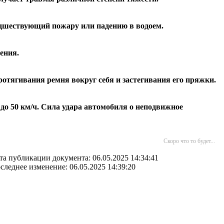
редшествующий пожару или падению в водоем.
ения.
отягивания ремня вокруг себя и застегивания его пряжки.
до 50 км/ч. Сила удара автомобиля о неподвижное
Скоро что то будет...
та публикации документа: 06.05.2025 14:34:41
следнее изменение: 06.05.2025 14:39:20