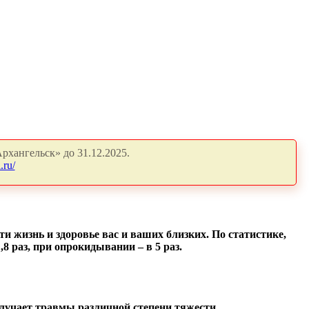
рхангельск» до 31.12.2025.
.ru/
ти жизнь и здоровье вас и ваших близких. По статистике,
8 раз, при опрокидывании – в 5 раз.
лучает травмы различной степени тяжести.