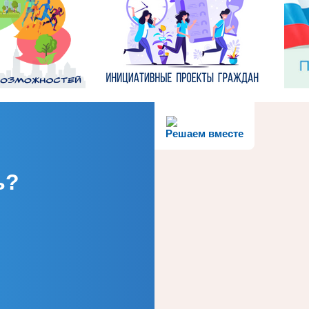
Решаем вместе
ь?