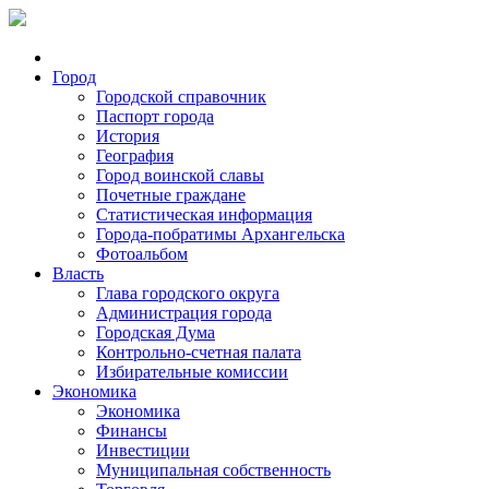
Город
Городской справочник
Паспорт города
История
География
Город воинской славы
Почетные граждане
Статистическая информация
Города-побратимы Архангельска
Фотоальбом
Власть
Глава городского округа
Администрация города
Городская Дума
Контрольно-счетная палата
Избирательные комиссии
Экономика
Экономика
Финансы
Инвестиции
Муниципальная собственность