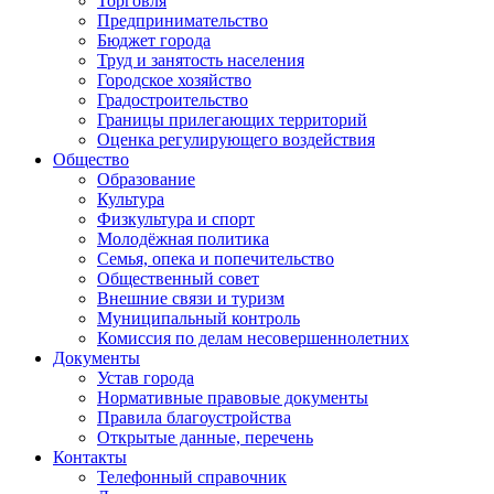
Торговля
Предпринимательство
Бюджет города
Труд и занятость населения
Городское хозяйство
Градостроительство
Границы прилегающих территорий
Оценка регулирующего воздействия
Общество
Образование
Культура
Физкультура и спорт
Молодёжная политика
Семья, опека и попечительство
Общественный совет
Внешние связи и туризм
Муниципальный контроль
Комиссия по делам несовершеннолетних
Документы
Устав города
Нормативные правовые документы
Правила благоустройства
Открытые данные, перечень
Контакты
Телефонный справочник