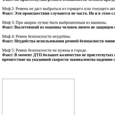
Миф 2: Ремень не даст выбраться из горящего или тонущего авт
Факт: Эти происшествия случаются не часто. Но и в этом 
Миф 3: При аварии лучше быть выброшенным из машины.
Факт: Вылетевший из машины человек ничем не защищен от
Миф 4: Ремни безопасности неудобны.
Факт: Неудобства использования ремней безопасности мини
Миф 5: Ремни безопасности не нужны в городе.
Факт: В момент ДТП большее количество не пристегнутых п
препятствие на указанной скорости эквивалентна падению с