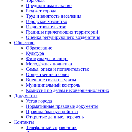
Торговля
Предпринимательство
Бюджет города
Труд и занятость населения
Городское хозяйство
Градостроительство
Границы прилегающих территорий
Оценка регулирующего воздействия
Общество
Образование
Культура
Физкультура и спорт
Молодёжная политика
Семья, опека и попечительство
Общественный совет
Внешние связи и туризм
Муниципальный контроль
Комиссия по делам несовершеннолетних
Документы
Устав города
Нормативные правовые документы
Правила благоустройства
Открытые данные, перечень
Контакты
Телефонный справочник