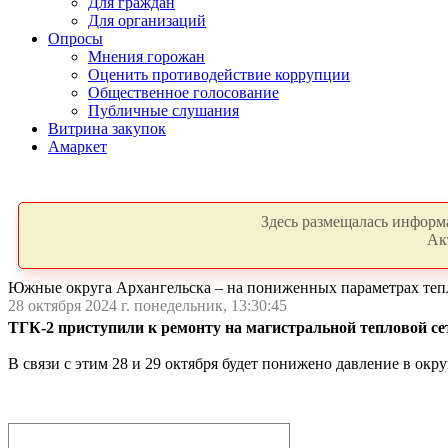
Для граждан
Для организаций
Опросы
Мнения горожан
Оценить противодействие коррупции
Общественное голосование
Публичные слушания
Витрина закупок
Амаркет
Здесь размещалась информа
Ак
Южные округа Архангельска – на пониженных параметрах те
28 октября 2024 г. понедельник, 13:30:45
ТГК-2 приступили к ремонту на магистральной тепловой сет
В связи с этим 28 и 29 октября будет понижено давление в окр