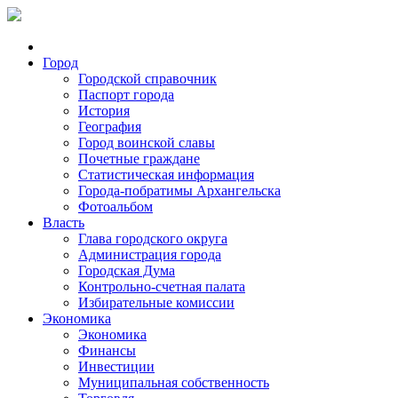
Город
Городской справочник
Паспорт города
История
География
Город воинской славы
Почетные граждане
Статистическая информация
Города-побратимы Архангельска
Фотоальбом
Власть
Глава городского округа
Администрация города
Городская Дума
Контрольно-счетная палата
Избирательные комиссии
Экономика
Экономика
Финансы
Инвестиции
Муниципальная собственность