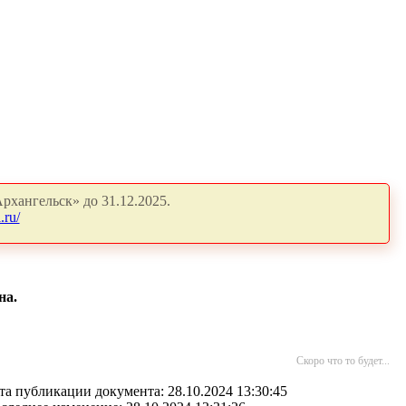
рхангельск» до 31.12.2025.
.ru/
на.
Скоро что то будет...
та публикации документа: 28.10.2024 13:30:45