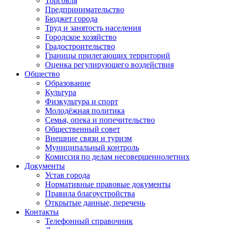
Торговля
Предпринимательство
Бюджет города
Труд и занятость населения
Городское хозяйство
Градостроительство
Границы прилегающих территорий
Оценка регулирующего воздействия
Общество
Образование
Культура
Физкультура и спорт
Молодёжная политика
Семья, опека и попечительство
Общественный совет
Внешние связи и туризм
Муниципальный контроль
Комиссия по делам несовершеннолетних
Документы
Устав города
Нормативные правовые документы
Правила благоустройства
Открытые данные, перечень
Контакты
Телефонный справочник