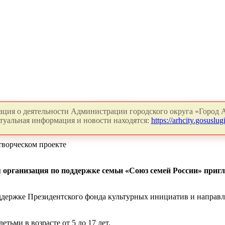
ция о деятельности Администрации городского округа «Город А
туальная информация и новости находятся:
https://arhcity.gosuslugi
творческом проекте
организация по поддержке семьи «Союз семей России» пригл
ддержке Президентского фонда культурных инициатив и направл
тьми в возрасте от 5 до 17 лет.