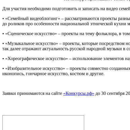
Для участия необходимо подготовить и записать на видео сем
• «Семейный видеоблогинг» – рассматриваются проекты разны
до роликов про особенности национальной этнической кухни 
• «Сценическое искусство» – проекты на тему фольклора, в то
• «Музыкальное искусство» – проекты, которые посредством 
так далее отражают актуальность русской народной музыки в с
• «Хореографическое искусство» – использование элементов н
• «Изобразительное искусство» – проекты совместно созданны
иконопись, гончарное искусство, костюм и другие.
Заявки принимаются на сайте
«Конкурсы.рф»
до 30 сентября 20