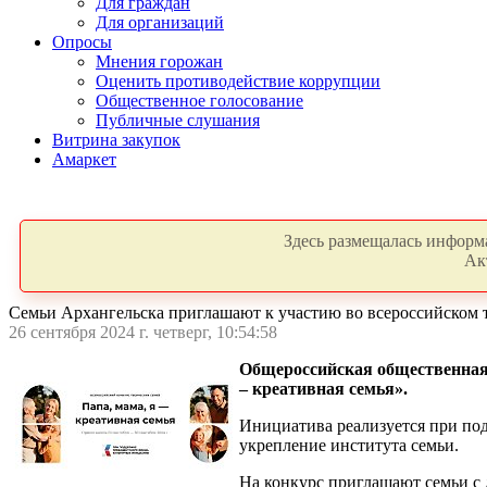
Для граждан
Для организаций
Опросы
Мнения горожан
Оценить противодействие коррупции
Общественное голосование
Публичные слушания
Витрина закупок
Амаркет
Здесь размещалась информа
Ак
Семьи Архангельска приглашают к участию во всероссийском 
26 сентября 2024 г. четверг, 10:54:58
Общероссийская общественная 
– креативная семья».
Инициатива реализуется при по
укрепление института семьи.
На конкурс приглашают семьи с де