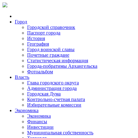
Город
Городской справочник
Паспорт города
История
География
Город воинской славы
Почетные граждане
Статистическая информация
Города-побратимы Архангельска
Фотоальбом
Власть
Глава городского округа
Администрация города
Городская Дума
Контрольно-счетная палата
Избирательные комиссии
Экономика
Экономика
Финансы
Инвестиции
Муниципальная собственность