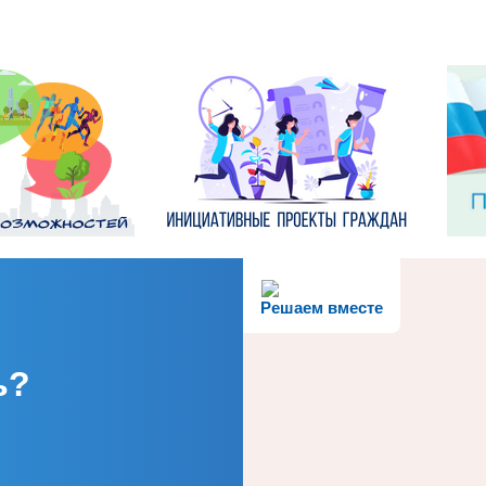
Решаем вместе
ь?