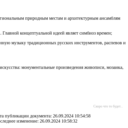
региональным природным местам и архитектурным ансамблям
. Главной концептуальной идеей являет симбиоз времен;
енную музыку традиционных русских инструментов, распевов и
 искусства: монументальные произведения живописи, мозаика,
Скоро что то будет...
та публикации документа: 26.09.2024 10:54:58
следнее изменение: 26.09.2024 10:58:32